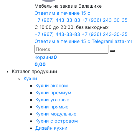
Мебель на заказ в Балашихе
Ответим в течение 15 с
+7 (967) 443-33-83
+7 (936) 243-30-35
С 10:00 до 20:00, без выходных
+7 (967) 443-33-83
+7 (936) 243-30-35
Ответим в течение 15 с
Telegram
ilazta-m
Корзина
0
0,00
Каталог продукции
Кухни
Кухни эконом
Кухни премиум
Кухни угловые
Кухни прямые
Кухни модульные
Кухни с островом
Дизайн кухни