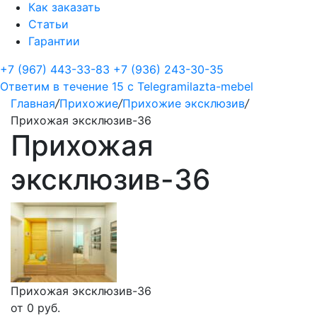
Как заказать
Статьи
Гарантии
+7 (967) 443-33-83
+7 (936) 243-30-35
Ответим в течение 15 с
Telegram
ilazta-mebel
Главная
/
Прихожие
/
Прихожие эксклюзив
/
Прихожая эксклюзив-36
Прихожая
эксклюзив-36
Прихожая эксклюзив-36
от
0
руб.