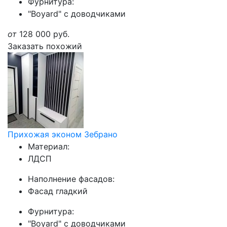
Фурнитура:
"Boyard" с доводчиками
от
128 000
руб.
Заказать похожий
Прихожая эконом Зебрано
Материал:
ЛДСП
Наполнение фасадов:
Фасад гладкий
Фурнитура:
"Boyard" с доводчиками