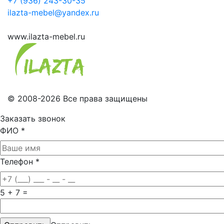
+7 (936) 243-30-35
ilazta-mebel@yandex.ru
www.ilazta-mebel.ru
© 2008-2026 Все права защищены
Заказать звонок
ФИО
*
Телефон
*
5 + 7 =