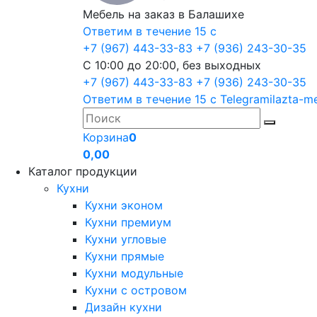
Мебель на заказ в Балашихе
Ответим в течение 15 с
+7 (967) 443-33-83
+7 (936) 243-30-35
С 10:00 до 20:00, без выходных
+7 (967) 443-33-83
+7 (936) 243-30-35
Ответим в течение 15 с
Telegram
ilazta-m
Корзина
0
0,00
Каталог продукции
Кухни
Кухни эконом
Кухни премиум
Кухни угловые
Кухни прямые
Кухни модульные
Кухни с островом
Дизайн кухни