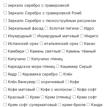
зеркало серебро с гравировкой
Зеркало Серебро с гравировкой Ромб
Зеркало Серебро с пескоструйным рисунком
Зеркальный фасад
Золотая патина
Идро
Изумрудный
Изумрудный матовый
Индиго
Испанский орех
итальянский орех
Какао
Камбери
Камень светлый
Камень тёмный
Капучино
Капучино глянец
Каркадское море глянец
Кашемир Серый
Кедр
Керамика серебро
Клён
Клён Ванкувер
коричневый
Кофе
Кофе матовый
Кофе с молоком
Кофе софт
Красный
Крем
Крем (глянец)
Крем софт
Крем софт суперматовый
крем-брюле
Кэнди