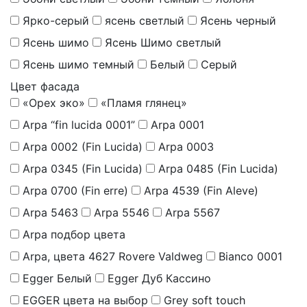
Ярко-серый
ясень светлый
Ясень черный
Ясень шимо
Ясень Шимо светлый
Ясень шимо темный
Белый
Серый
Цвет фасада
«Орех эко»
«Пламя глянец»
Arpa “fin lucida 0001”
Arpa 0001
Arpa 0002 (Fin Lucida)
Arpa 0003
Arpa 0345 (Fin Lucida)
Arpa 0485 (Fin Lucida)
Arpa 0700 (Fin erre)
Arpa 4539 (Fin Aleve)
Arpa 5463
Arpa 5546
Arpa 5567
Arpa подбор цвета
Arpa, цвета 4627 Rovere Valdweg
Bianco 0001
Egger Белый
Egger Дуб Кассино
EGGER цвета на выбор
Grey soft touch