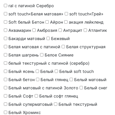
ral с патиной Серебро
soft touch«Белая матовая»
soft touch«Грей»
Soft белый Бетон
Айрон
акация лейкленд
Аквамарин
Амброзия
Антрацит
Атлантик
Бакарди матовый
Бежевый
Белая матовая с патиной
Белая структурная
Белая шагрень
Белое Сияние
белый текстурный с патиной (серебро)
Белый ясень
Белый
Белый soft touch
Белый бетон
Белый глянец
Белый матовый
Белый матовый с патиной Золото
Белый снег
Белый Софт
Белый софт глянец
Белый суперматовый
Белый текстурный
Белый Хромикс