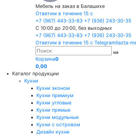
Мебель на заказ в Балашихе
Ответим в течение 15 с
+7 (967) 443-33-83
+7 (936) 243-30-35
С 10:00 до 20:00, без выходных
+7 (967) 443-33-83
+7 (936) 243-30-35
Ответим в течение 15 с
Telegram
ilazta-m
Корзина
0
0,00
Каталог продукции
Кухни
Кухни эконом
Кухни премиум
Кухни угловые
Кухни прямые
Кухни модульные
Кухни с островом
Дизайн кухни