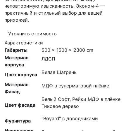
неповторимую изысканность. Эконом-4 —
практичный и стильный выбор для вашей
прихожей.
Уточнить стоимость
Характеристики
Габариты
500 × 1500 × 2300 cm
Материал
ЛДСП
корпуса
Белая Шагрень
Цвет корпуса
Материал
МДФ в суперматовой плёнке
Фасад
Белый Софт, Рейки МДФ в плёнке
Цвет фасада
Тиковое дерево
"Boyard" с доводчиками
Фурнитура
Наполнение