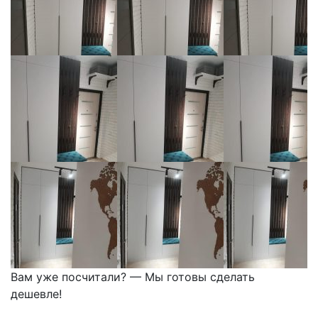
Вам уже посчитали? — Мы готовы сделать
дешевле!