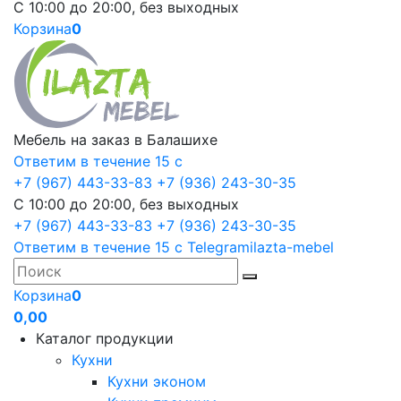
С 10:00 до 20:00, без выходных
Корзина
0
Мебель на заказ в Балашихе
Ответим в течение 15 с
+7 (967) 443-33-83
+7 (936) 243-30-35
С 10:00 до 20:00, без выходных
+7 (967) 443-33-83
+7 (936) 243-30-35
Ответим в течение 15 с
Telegram
ilazta-mebel
Корзина
0
0,00
Каталог продукции
Кухни
Кухни эконом