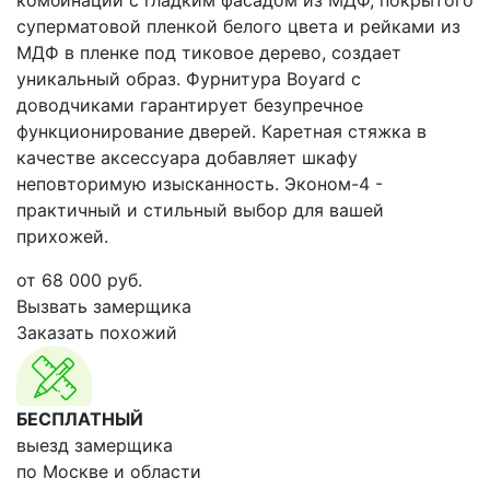
комбинации с гладким фасадом из МДФ, покрытого
суперматовой пленкой белого цвета и рейками из
МДФ в пленке под тиковое дерево, создает
уникальный образ. Фурнитура Boyard с
доводчиками гарантирует безупречное
функционирование дверей. Каретная стяжка в
качестве аксессуара добавляет шкафу
неповторимую изысканность. Эконом-4 -
практичный и стильный выбор для вашей
прихожей.
от
68 000
руб.
Вызвать замерщика
Заказать похожий
БЕСПЛАТНЫЙ
выезд замерщика
по Москве и области