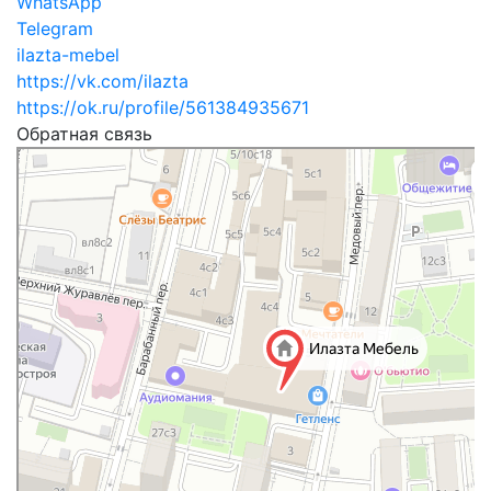
WhatsApp
Telegram
ilazta-mebel
https://vk.com/ilazta
https://ok.ru/profile/561384935671
Обратная связь