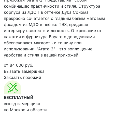
Прихожая "Агата-2" представляет собой
комбинацию практичности и стиля. Структура
корпуса из ЛДСП в оттенке Дуба Сонома
прекрасно сочетается с гладким белым матовым
фасадом из МДФ в плёнке ПВХ, придавая
интерьеру свежесть и легкость. Открывание от
нажатия и фурнитура Boyard с доводчиками
обеспечивают мягкость и тишину при
использовании. "Агата-2" - это воплощение
удобства и стиля в вашей прихожей.
от
84 000
руб.
Вызвать замерщика
Заказать похожий
БЕСПЛАТНЫЙ
выезд замерщика
по Москве и области