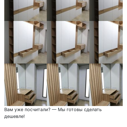
Вам уже посчитали? — Мы готовы сделать
дешевле!