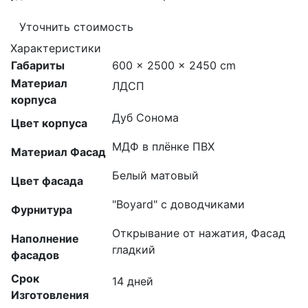
Уточнить стоимость
Характеристики
Габариты
600 × 2500 × 2450 cm
Материал
ЛДСП
корпуса
Дуб Сонома
Цвет корпуса
МДФ в плёнке ПВХ
Материал Фасад
Белый матовый
Цвет фасада
"Boyard" с доводчиками
Фурнитура
Открывание от нажатия, Фасад
Наполнение
гладкий
фасадов
Срок
14 дней
Изготовления