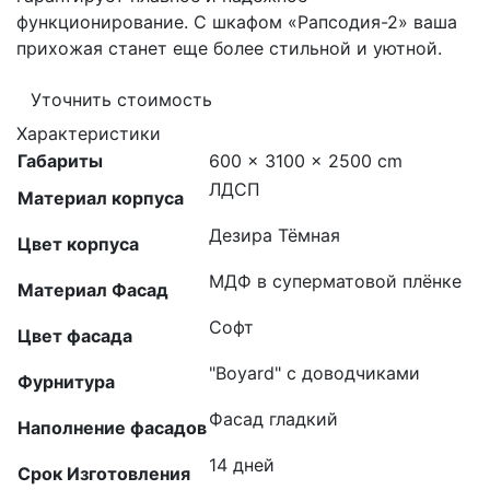
функционирование. С шкафом «Рапсодия-2» ваша
прихожая станет еще более стильной и уютной.
Уточнить стоимость
Характеристики
Габариты
600 × 3100 × 2500 cm
ЛДСП
Материал корпуса
Дезира Тёмная
Цвет корпуса
МДФ в суперматовой плёнке
Материал Фасад
Софт
Цвет фасада
"Boyard" с доводчиками
Фурнитура
Фасад гладкий
Наполнение фасадов
14 дней
Срок Изготовления