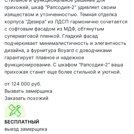
Стильное и функциональное решение для
прихожей, шкаф "Рапсодия-2" удивляет своим
изяществом и утонченностью. Темная отделка
корпуса "Дезира" из ЛДСП гармонично сочетается
с софтовым фасадом из МДФ, обтянутым
суперматовой пленкой. Гладкий фасад
подчеркивает минималистичность и элегантность
дизайна, а фурнитура Boyard с доводчиками
гарантирует плавное и надежное
функционирование. С шкафом "Рапсодия-2" ваша
прихожая станет еще более стильной и уютной.
от
124 000
руб.
Вызвать замерщика
Заказать похожий
БЕСПЛАТНЫЙ
выезд замерщика