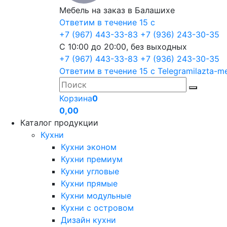
Мебель на заказ в Балашихе
Ответим в течение 15 с
+7 (967) 443-33-83
+7 (936) 243-30-35
С 10:00 до 20:00, без выходных
+7 (967) 443-33-83
+7 (936) 243-30-35
Ответим в течение 15 с
Telegram
ilazta-m
Корзина
0
0,00
Каталог продукции
Кухни
Кухни эконом
Кухни премиум
Кухни угловые
Кухни прямые
Кухни модульные
Кухни с островом
Дизайн кухни