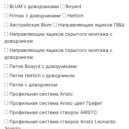
BLUM с доводчиками
Boyard
Firmax с доводчиками
Hettich
Австрийская Blum
Направляющие ящиков ПВШ
Направляющие ящиков скрытого монтажа с
доводчиком
Направляющие ящиков скрытого монтажа с
доводчиком.
Петли Boayrd с доводчиками
Петли Hettich с доводчиком
Петли с доводчиком
Профильная система Aristo
Профильная система Aristo цвет Графит
Профильная система створок ARISTO
Профильная система створок Aristo Leonardo
Золото