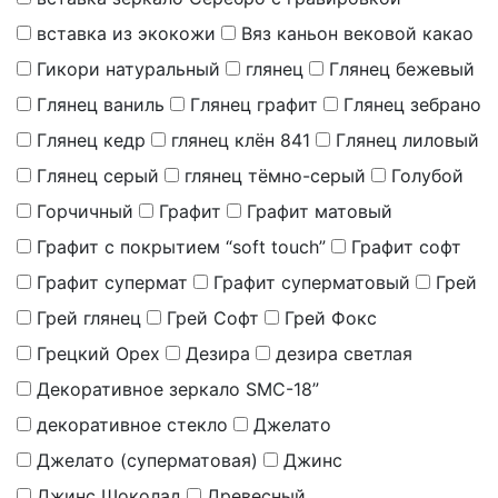
вставка из экокожи
Вяз каньон вековой какао
Гикори натуральный
глянец
Глянец бежевый
Глянец ваниль
Глянец графит
Глянец зебрано
Глянец кедр
глянец клён 841
Глянец лиловый
Глянец серый
глянец тёмно-серый
Голубой
Горчичный
Графит
Графит матовый
Графит с покрытием “soft touch”
Графит софт
Графит супермат
Графит суперматовый
Грей
Грей глянец
Грей Софт
Грей Фокс
Грецкий Орех
Дезира
дезира светлая
Декоративное зеркало SMC-18”
декоративное стекло
Джелато
Джелато (суперматовая)
Джинс
Джинс Шоколад
Древесный