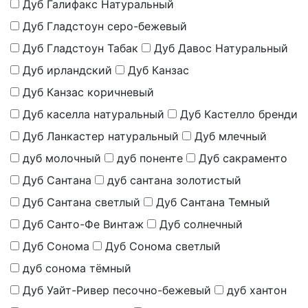
Дуб Галифакс Натуральный
Дуб Гладстоун серо-бежевый
Дуб Гладстоун Табак
Дуб Давос Натуральный
Дуб ирландский
Дуб Канзас
Дуб Канзас коричневый
Дуб каселла натуральный
Дуб Кастелло бренди
Дуб Ланкастер натуральный
Дуб млечный
дуб молочный
дуб поненте
Дуб сакраменто
Дуб Сантана
дуб сантана золотистый
Дуб Сантана светлый
Дуб Сантана Темный
Дуб Санто-Фе Винтаж
Дуб солнечный
Дуб Сонома
Дуб Сонома светлый
дуб сонома тёмный
Дуб Уайт-Ривер песочно-бежевый
дуб хантон