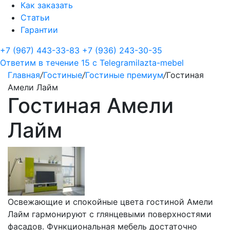
Как заказать
Статьи
Гарантии
+7 (967) 443-33-83
+7 (936) 243-30-35
Ответим в течение 15 с
Telegram
ilazta-mebel
Главная
/
Гостиные
/
Гостиные премиум
/
Гостиная
Амели Лайм
Гостиная Амели
Лайм
Освежающие и спокойные цвета гостиной Амели
Лайм гармонируют с глянцевыми поверхностями
фасадов. Функциональная мебель достаточно