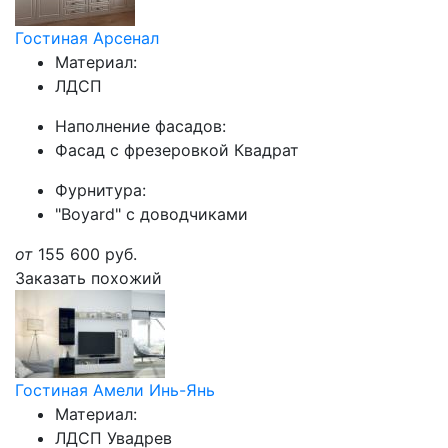
Гостиная Арсенал
Материал:
ЛДСП
Наполнение фасадов:
Фасад с фрезеровкой Квадрат
Фурнитура:
"Boyard" с доводчиками
от
155 600
руб.
Заказать похожий
Гостиная Амели Инь-Янь
Материал:
ЛДСП Увадрев