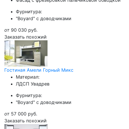
Фасад с фрезеровкой пальчиковой обводкой
Фурнитура:
"Boyard" с доводчиками
от
90 030
руб.
Заказать похожий
Гостиная Амели Горный Микс
Материал:
ЛДСП Увадрев
Фурнитура:
"Boyard" с доводчиками
от
57 000
руб.
Заказать похожий