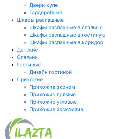
Двери купе
Гардеробные
Шкафы распашные
Шкафы распашные в спальню
Шкафы распашные в гостиную
Шкафы распашные в коридор
Детские
Спальни
Гостиные
Дизайн гостиной
Прихожие
Прихожие эконом
Прихожие прямые
Прихожие угловые
Прихожие эксклюзив