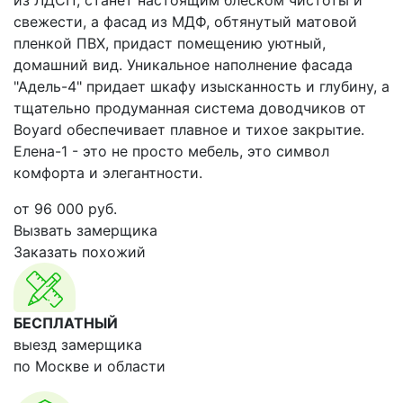
из ЛДСП, станет настоящим блеском чистоты и
свежести, а фасад из МДФ, обтянутый матовой
пленкой ПВХ, придаст помещению уютный,
домашний вид. Уникальное наполнение фасада
"Адель-4" придает шкафу изысканность и глубину, а
тщательно продуманная система доводчиков от
Boyard обеспечивает плавное и тихое закрытие.
Елена-1 - это не просто мебель, это символ
комфорта и элегантности.
от
96 000
руб.
Вызвать замерщика
Заказать похожий
БЕСПЛАТНЫЙ
выезд замерщика
по Москве и области