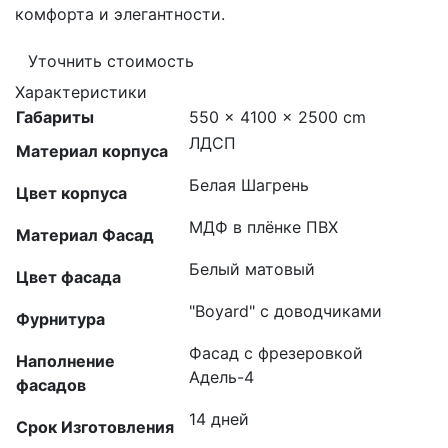
комфорта и элегантности.
Уточнить стоимость
Характеристики
Габариты
550 × 4100 × 2500 cm
ЛДСП
Материал корпуса
Белая Шагрень
Цвет корпуса
МДФ в плёнке ПВХ
Материал Фасад
Белый матовый
Цвет фасада
"Boyard" с доводчиками
Фурнитура
Фасад с фрезеровкой
Наполнение
Адель-4
фасадов
14 дней
Срок Изготовления