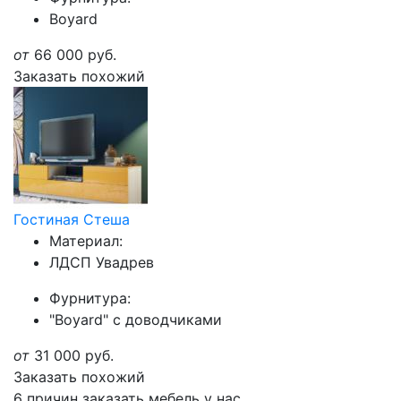
Boyard
от
66 000
руб.
Заказать похожий
Гостиная Стеша
Материал:
ЛДСП Увадрев
Фурнитура:
"Boyard" с доводчиками
от
31 000
руб.
Заказать похожий
6 причин заказать мебель у нас