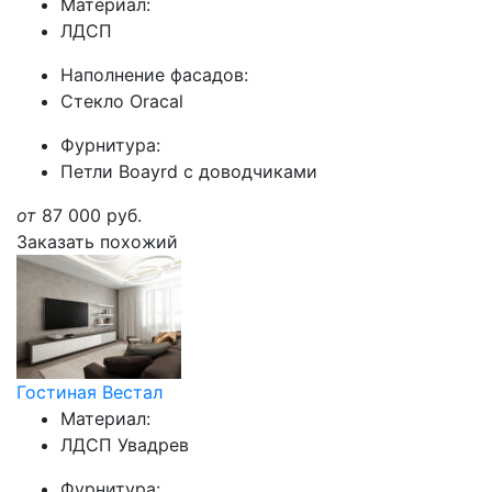
Материал:
ЛДСП
Наполнение фасадов:
Стекло Oracal
Фурнитура:
Петли Boayrd с доводчиками
от
87 000
руб.
Заказать похожий
Гостиная Вестал
Материал:
ЛДСП Увадрев
Фурнитура: