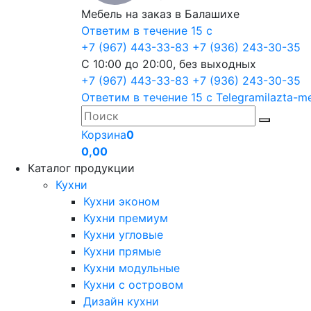
Мебель на заказ в Балашихе
Ответим в течение 15 с
+7 (967) 443-33-83
+7 (936) 243-30-35
С 10:00 до 20:00, без выходных
+7 (967) 443-33-83
+7 (936) 243-30-35
Ответим в течение 15 с
Telegram
ilazta-m
Корзина
0
0,00
Каталог продукции
Кухни
Кухни эконом
Кухни премиум
Кухни угловые
Кухни прямые
Кухни модульные
Кухни с островом
Дизайн кухни