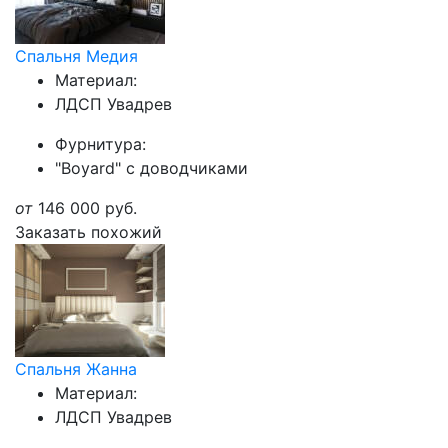
Спальня Медия
Материал:
ЛДСП Увадрев
Фурнитура:
"Boyard" с доводчиками
от
146 000
руб.
Заказать похожий
Спальня Жанна
Материал:
ЛДСП Увадрев