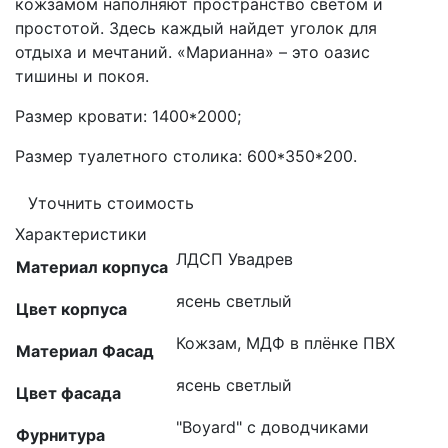
кожзамом наполняют пространство светом и
простотой. Здесь каждый найдет уголок для
отдыха и мечтаний. «Марианна» – это оазис
тишины и покоя.
Размер кровати: 1400*2000;
Размер туалетного столика: 600*350*200.
Уточнить стоимость
Характеристики
ЛДСП Увадрев
Материал корпуса
ясень светлый
Цвет корпуса
Кожзам, МДФ в плёнке ПВХ
Материал Фасад
ясень светлый
Цвет фасада
"Boyard" с доводчиками
Фурнитура