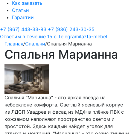
Как заказать
Статьи
Гарантии
+7 (967) 443-33-83
+7 (936) 243-30-35
Ответим в течение 15 с
Telegram
ilazta-mebel
Главная
/
Спальни
/
Спальня Марианна
Спальня Марианна
Спальня "Марианна" - это яркая звезда на
небосклоне комфорта. Светлый ясеневый корпус
из ЛДСП Увадрев и фасад из МДФ в плёнке ПВХ с
кожзамом наполняют пространство светом и
простотой. Здесь каждый найдет уголок для
отдыха и мечтаний. "Марианна" – это оазис тишины