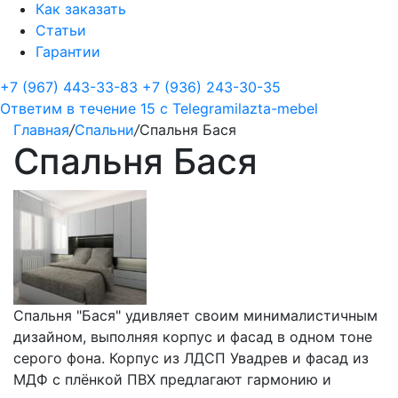
Как заказать
Статьи
Гарантии
+7 (967) 443-33-83
+7 (936) 243-30-35
Ответим в течение 15 с
Telegram
ilazta-mebel
Главная
/
Спальни
/
Спальня Бася
Спальня Бася
Спальня "Бася" удивляет своим минималистичным
дизайном, выполняя корпус и фасад в одном тоне
серого фона. Корпус из ЛДСП Увадрев и фасад из
МДФ с плёнкой ПВХ предлагают гармонию и