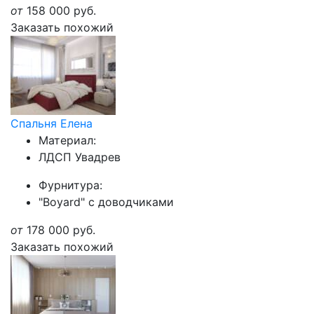
от
158 000
руб.
Заказать похожий
Спальня Елена
Материал:
ЛДСП Увадрев
Фурнитура:
"Boyard" с доводчиками
от
178 000
руб.
Заказать похожий