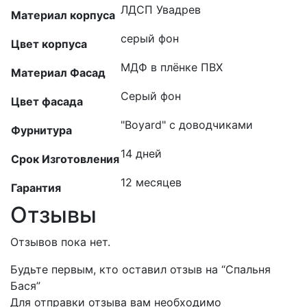
ЛДСП Увадрев
Материал корпуса
серый фон
Цвет корпуса
МДФ в плёнке ПВХ
Материал Фасад
Серый фон
Цвет фасада
"Boyard" с доводчиками
Фурнитура
14 дней
Срок Изготовления
12 месяцев
Гарантия
Отзывы
Отзывов пока нет.
Будьте первым, кто оставил отзыв на “Спальня
Бася”
Для отправки отзыва вам необходимо