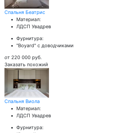
Спальня Беатрис
Материал:
ЛДСП Увадрев
Фурнитура:
"Boyard" с доводчиками
от
220 000
руб.
Заказать похожий
Спальня Виола
Материал:
ЛДСП Увадрев
Фурнитура: