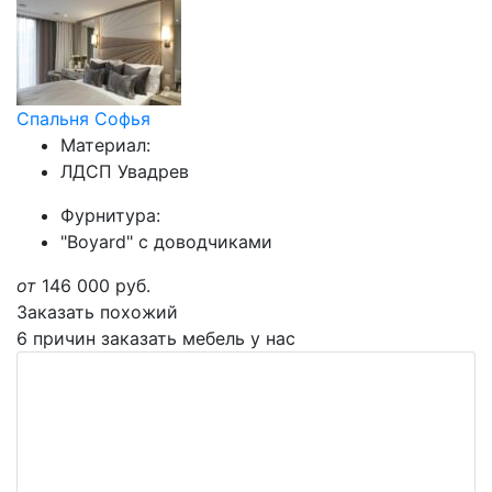
Спальня Софья
Материал:
ЛДСП Увадрев
Фурнитура:
"Boyard" с доводчиками
от
146 000
руб.
Заказать похожий
6 причин заказать мебель у нас