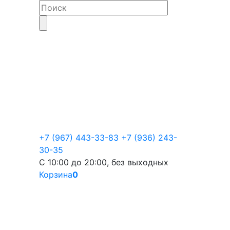
+7 (967) 443-33-83
+7 (936) 243-
30-35
С 10:00 до 20:00, без выходных
Корзина
0