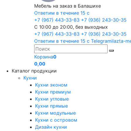
Мебель на заказ в Балашихе
Ответим в течение 15 с
+7 (967) 443-33-83
+7 (936) 243-30-35
С 10:00 до 20:00, без выходных
+7 (967) 443-33-83
+7 (936) 243-30-35
Ответим в течение 15 с
Telegram
ilazta-m
Корзина
0
0,00
Каталог продукции
Кухни
Кухни эконом
Кухни премиум
Кухни угловые
Кухни прямые
Кухни модульные
Кухни с островом
Дизайн кухни