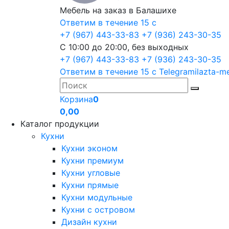
Мебель на заказ в Балашихе
Ответим в течение 15 с
+7 (967) 443-33-83
+7 (936) 243-30-35
С 10:00 до 20:00, без выходных
+7 (967) 443-33-83
+7 (936) 243-30-35
Ответим в течение 15 с
Telegram
ilazta-m
Корзина
0
0,00
Каталог продукции
Кухни
Кухни эконом
Кухни премиум
Кухни угловые
Кухни прямые
Кухни модульные
Кухни с островом
Дизайн кухни