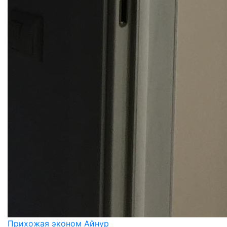
Прихожая эконом Айнур