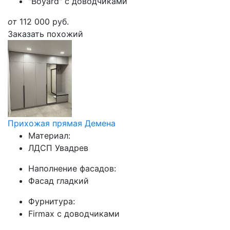
"Boyard" с доводчиками
от
112 000
руб.
Заказать похожий
Прихожая прямая Демена
Материал:
ЛДСП Увадрев
Наполнение фасадов:
Фасад гладкий
Фурнитура:
Firmax с доводчиками