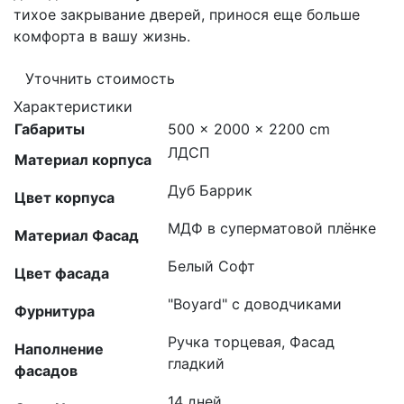
тихое закрывание дверей, принося еще больше
комфорта в вашу жизнь.
Уточнить стоимость
Характеристики
Габариты
500 × 2000 × 2200 cm
ЛДСП
Материал корпуса
Дуб Баррик
Цвет корпуса
МДФ в суперматовой плёнке
Материал Фасад
Белый Софт
Цвет фасада
"Boyard" с доводчиками
Фурнитура
Ручка торцевая, Фасад
Наполнение
гладкий
фасадов
14 дней