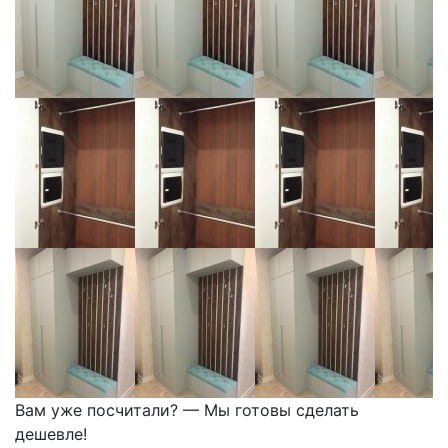
Вам уже посчитали? — Мы готовы сделать
дешевле!