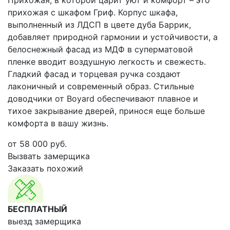
Прихожая, в которой царит уют и комфорт – это
прихожая с шкафом Гриф. Корпус шкафа,
выполненный из ЛДСП в цвете дуба Баррик,
добавляет природной гармонии и устойчивости, а
белоснежный фасад из МДФ в суперматовой
пленке вводит воздушную легкость и свежесть.
Гладкий фасад и торцевая ручка создают
лаконичный и современный образ. Стильные
доводчики от Boyard обеспечивают плавное и
тихое закрывание дверей, принося еще больше
комфорта в вашу жизнь.
от
58 000
руб.
Вызвать замерщика
Заказать похожий
БЕСПЛАТНЫЙ
выезд замерщика