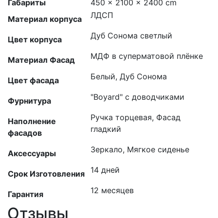
Габариты
450 × 2100 × 2400 cm
ЛДСП
Материал корпуса
Дуб Сонома светлый
Цвет корпуса
МДФ в суперматовой плёнке
Материал Фасад
Белый, Дуб Сонома
Цвет фасада
"Boyard" с доводчиками
Фурнитура
Ручка торцевая, Фасад
Наполнение
гладкий
фасадов
Зеркало, Мягкое сиденье
Аксессуары
14 дней
Срок Изготовления
12 месяцев
Гарантия
Отзывы