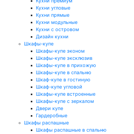
Кухни премиум
Кухни угловые
Кухни прямые
Кухни модульные
Кухни с островом
Дизайн кухни
Шкафы-купе
Шкафы-купе эконом
Шкафы-купе эксклюзив
Шкафы-купе в прихожую
Шкафы-купе в спальню
Шкаф-купе в гостиную
Шкаф-купе угловой
Шкафы-купе встроенные
Шкафы-купе с зеркалом
Двери купе
Гардеробные
Шкафы распашные
Шкафы распашные в спальню