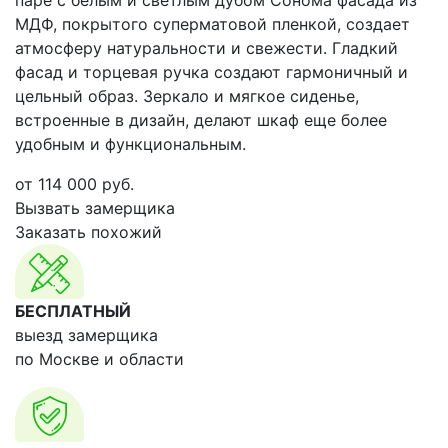
паре с белым и светлым дубом Сонома фасада из
МДФ, покрытого суперматовой пленкой, создает
атмосферу натуральности и свежести. Гладкий
фасад и торцевая ручка создают гармоничный и
цельный образ. Зеркало и мягкое сиденье,
встроенные в дизайн, делают шкаф еще более
удобным и функциональным.
от
114 000
руб.
Вызвать замерщика
Заказать похожий
БЕСПЛАТНЫЙ
выезд замерщика
по Москве и области