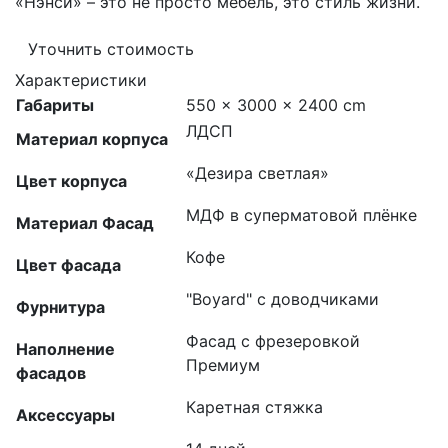
«Нэнси» – это не просто мебель, это стиль жизни.
Уточнить стоимость
Характеристики
Габариты
550 × 3000 × 2400 cm
ЛДСП
Материал корпуса
«Дезира светлая»
Цвет корпуса
МДФ в суперматовой плёнке
Материал Фасад
Кофе
Цвет фасада
"Boyard" с доводчиками
Фурнитура
Фасад с фрезеровкой
Наполнение
Премиум
фасадов
Каретная стяжка
Аксессуары