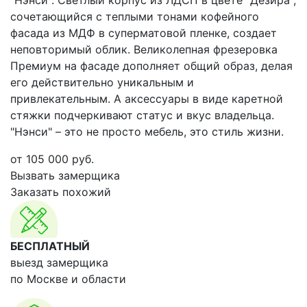
"Нэнси". Светлый корпус из ЛДСП в цвете "Дезира",
сочетающийся с теплыми тонами кофейного
фасада из МДФ в суперматовой пленке, создает
неповторимый облик. Великолепная фрезеровка
Премиум на фасаде дополняет общий образ, делая
его действительно уникальным и
привлекательным. А аксессуары в виде каретной
стяжки подчеркивают статус и вкус владельца.
"Нэнси" – это не просто мебель, это стиль жизни.
от
105 000
руб.
Вызвать замерщика
Заказать похожий
БЕСПЛАТНЫЙ
выезд замерщика
по Москве и области