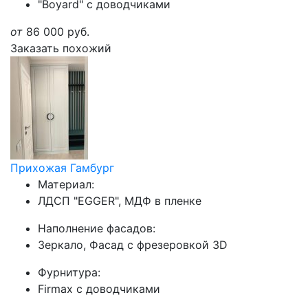
"Boyard" с доводчиками
от
86 000
руб.
Заказать похожий
Прихожая Гамбург
Материал:
ЛДСП "EGGER", МДФ в пленке
Наполнение фасадов:
Зеркало, Фасад с фрезеровкой 3D
Фурнитура:
Firmax с доводчиками