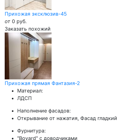
Прихожая эксклюзив-45
от
0
руб.
Заказать похожий
Прихожая прямая Фантазия-2
Материал:
ЛДСП
Наполнение фасадов:
Открывание от нажатия, Фасад гладкий
Фурнитура:
"Boyard" с доводчиками