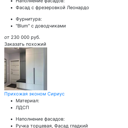
Наполнение фасадов:
Фасад с фрезеровкой Леонардо
Фурнитура:
"Blum" с доводчиками
от
230 000
руб.
Заказать похожий
Прихожая эконом Сириус
Материал:
ЛДСП
Наполнение фасадов:
Ручка торцевая, Фасад гладкий