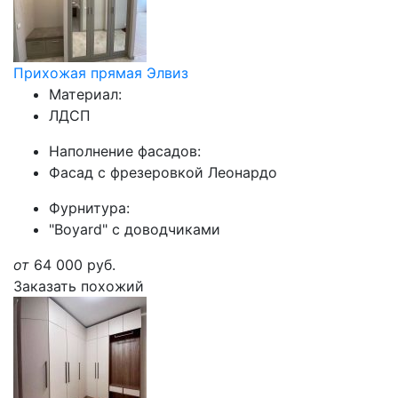
Прихожая прямая Элвиз
Материал:
ЛДСП
Наполнение фасадов:
Фасад с фрезеровкой Леонардо
Фурнитура:
"Boyard" с доводчиками
от
64 000
руб.
Заказать похожий