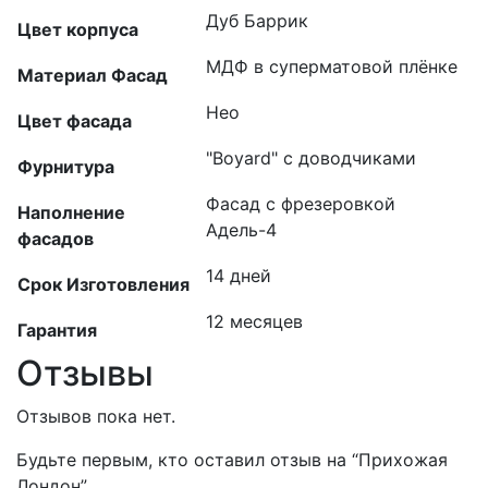
Дуб Баррик
Цвет корпуса
МДФ в суперматовой плёнке
Материал Фасад
Нео
Цвет фасада
"Boyard" с доводчиками
Фурнитура
Фасад с фрезеровкой
Наполнение
Адель-4
фасадов
14 дней
Срок Изготовления
12 месяцев
Гарантия
Отзывы
Отзывов пока нет.
Будьте первым, кто оставил отзыв на “Прихожая
Лондон”