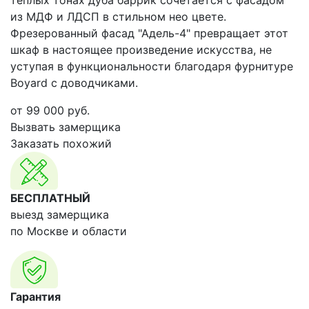
теплых тонах дуба баррик сочетается с фасадом
из МДФ и ЛДСП в стильном нео цвете.
Фрезерованный фасад "Адель-4" превращает этот
шкаф в настоящее произведение искусства, не
уступая в функциональности благодаря фурнитуре
Boyard с доводчиками.
от
99 000
руб.
Вызвать замерщика
Заказать похожий
БЕСПЛАТНЫЙ
выезд замерщика
по Москве и области
Гарантия