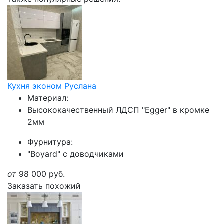
Кухня эконом Руслана
Материал:
Высококачественный ЛДСП "Egger" в кромке
2мм
Фурнитура:
"Boyard" с доводчиками
от
98 000
руб.
Заказать похожий