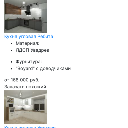
Кухня угловая Ребита
Материал:
ЛДСП Увадрев
Фурнитура:
"Boyard" с доводчиками
от
168 000
руб.
Заказать похожий
Кухня угловая Уистлер