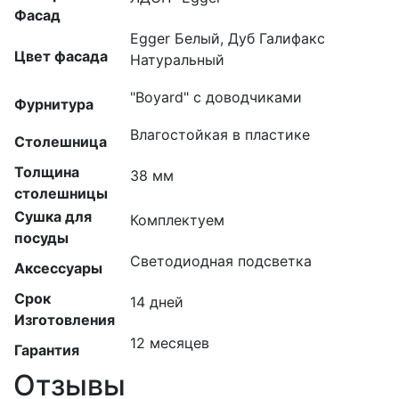
Фасад
Egger Белый, Дуб Галифакс
Цвет фасада
Натуральный
"Boyard" с доводчиками
Фурнитура
Влагостойкая в пластике
Столешница
Толщина
38 мм
столешницы
Сушка для
Комплектуем
посуды
Светодиодная подсветка
Аксессуары
Срок
14 дней
Изготовления
12 месяцев
Гарантия
Отзывы