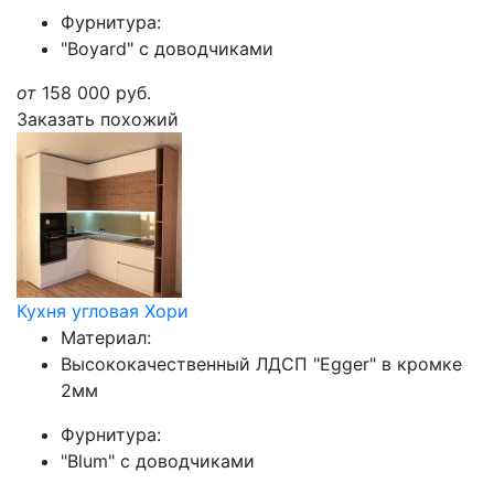
Фурнитура:
"Boyard" с доводчиками
от
158 000
руб.
Заказать похожий
Кухня угловая Хори
Материал:
Высококачественный ЛДСП "Egger" в кромке
2мм
Фурнитура:
"Blum" с доводчиками