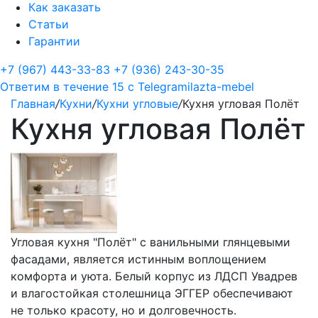
Как заказать
Статьи
Гарантии
+7 (967) 443-33-83
+7 (936) 243-30-35
Ответим в течение 15 с
Telegram
ilazta-mebel
Главная
/
Кухни
/
Кухни угловые
/
Кухня угловая Полёт
Кухня угловая Полёт
Угловая кухня "Полёт" с ванильными глянцевыми
фасадами, является истинным воплощением
комфорта и уюта. Белый корпус из ЛДСП Увадрев
и влагостойкая столешница ЭГГЕР обеспечивают
не только красоту, но и долговечность.