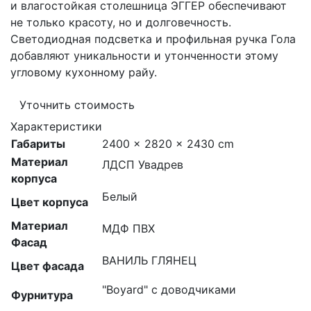
и влагостойкая столешница ЭГГЕР обеспечивают
не только красоту, но и долговечность.
Светодиодная подсветка и профильная ручка Гола
добавляют уникальности и утонченности этому
угловому кухонному райу.
Уточнить стоимость
Характеристики
Габариты
2400 × 2820 × 2430 cm
Материал
ЛДСП Увадрев
корпуса
Белый
Цвет корпуса
Материал
МДФ ПВХ
Фасад
ВАНИЛЬ ГЛЯНЕЦ
Цвет фасада
"Boyard" с доводчиками
Фурнитура