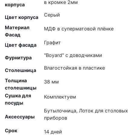
в кромке 2мм
корпуса
Серый
Цвет корпуса
Материал
МДФ в суперматовой плёнке
Фасад
Графит
Цвет фасада
"Boyard" с доводчиками
Фурнитура
Влагостойкая в пластике
Столешница
Толщина
38 мм
столешницы
Сушка для
Комплектуем
посуды
Бутылочница, Лоток для столовых
Аксессуары
приборов
Срок
14 дней