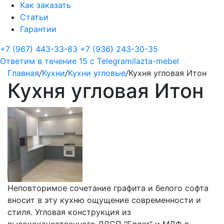
Как заказать
Статьи
Гарантии
+7 (967) 443-33-83
+7 (936) 243-30-35
Ответим в течение 15 с
Telegram
ilazta-mebel
Главная
/
Кухни
/
Кухни угловые
/
Кухня угловая Итон
Кухня угловая Итон
Неповторимое сочетание графита и белого софта
вносит в эту кухню ощущение современности и
стиля. Угловая конструкция из