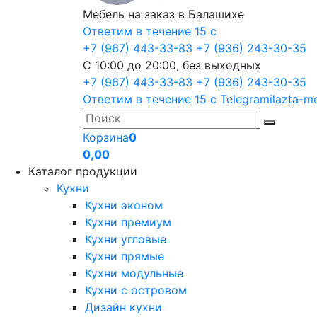
Мебель на заказ в Балашихе
Ответим в течение 15 с
+7 (967) 443-33-83
+7 (936) 243-30-35
С 10:00 до 20:00, без выходных
+7 (967) 443-33-83
+7 (936) 243-30-35
Ответим в течение 15 с
Telegram
ilazta-m
Корзина
0
0,00
Каталог продукции
Кухни
Кухни эконом
Кухни премиум
Кухни угловые
Кухни прямые
Кухни модульные
Кухни с островом
Дизайн кухни