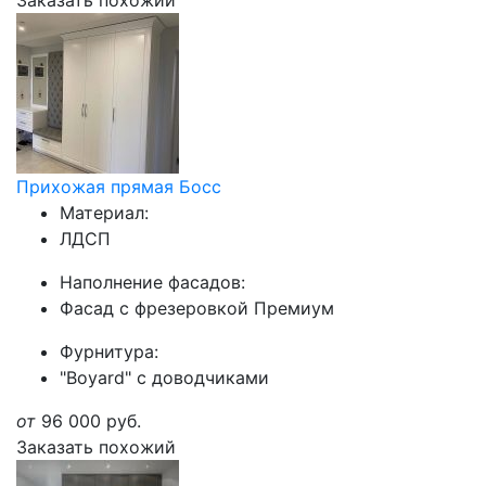
Заказать похожий
Прихожая прямая Босс
Материал:
ЛДСП
Наполнение фасадов:
Фасад с фрезеровкой Премиум
Фурнитура:
"Boyard" с доводчиками
от
96 000
руб.
Заказать похожий