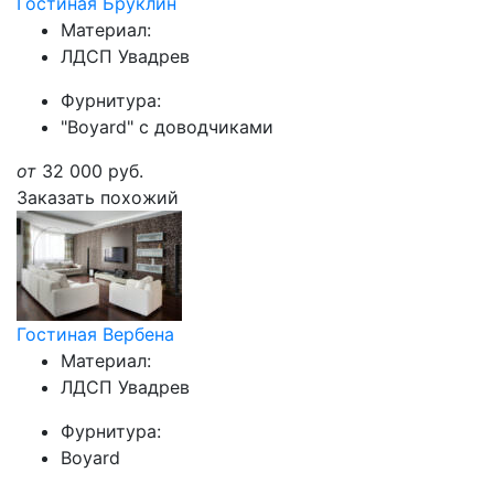
Гостиная Бруклин
Материал:
ЛДСП Увадрев
Фурнитура:
"Boyard" с доводчиками
от
32 000
руб.
Заказать похожий
Гостиная Вербена
Материал:
ЛДСП Увадрев
Фурнитура:
Boyard