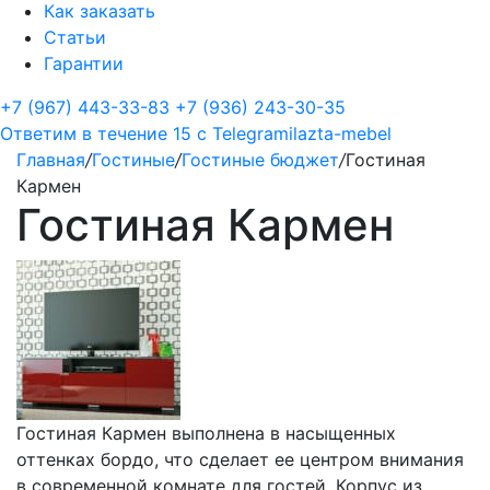
Как заказать
Статьи
Гарантии
+7 (967) 443-33-83
+7 (936) 243-30-35
Ответим в течение 15 с
Telegram
ilazta-mebel
Главная
/
Гостиные
/
Гостиные бюджет
/
Гостиная
Кармен
Гостиная Кармен
Гостиная Кармен выполнена в насыщенных
оттенках бордо, что сделает ее центром внимания
в современной комнате для гостей. Корпус из