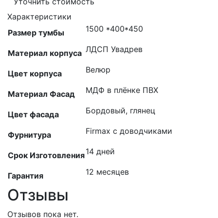
Уточнить стоимость
Характеристики
1500 *400*450
Размер тумбы
ЛДСП Увадрев
Материал корпуса
Велюр
Цвет корпуса
МДФ в плёнке ПВХ
Материал Фасад
Бордовый, глянец
Цвет фасада
Firmax с доводчиками
Фурнитура
14 дней
Срок Изготовления
12 месяцев
Гарантия
Отзывы
Отзывов пока нет.