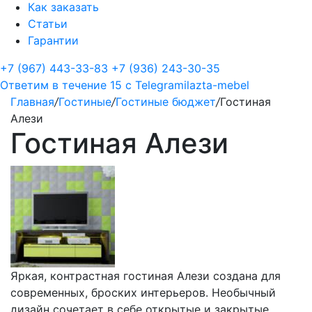
Как заказать
Статьи
Гарантии
+7 (967) 443-33-83
+7 (936) 243-30-35
Ответим в течение 15 с
Telegram
ilazta-mebel
Главная
/
Гостиные
/
Гостиные бюджет
/
Гостиная
Алези
Гостиная Алези
Яркая, контрастная гостиная Алези создана для
современных, броских интерьеров. Необычный
дизайн сочетает в себе открытые и закрытые