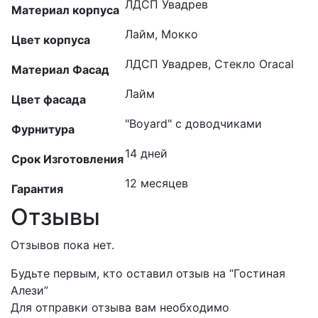
ЛДСП Увадрев
Материал корпуса
Лайм, Мокко
Цвет корпуса
ЛДСП Увадрев, Стекло Oracal
Материал Фасад
Лайм
Цвет фасада
"Boyard" с доводчиками
Фурнитура
14 дней
Срок Изготовления
12 месяцев
Гарантия
Отзывы
Отзывов пока нет.
Будьте первым, кто оставил отзыв на “Гостиная
Алези”
Для отправки отзыва вам необходимо