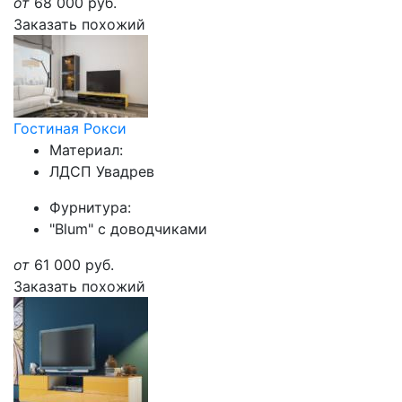
от
68 000
руб.
Заказать похожий
Гостиная Рокси
Материал:
ЛДСП Увадрев
Фурнитура:
"Blum" с доводчиками
от
61 000
руб.
Заказать похожий