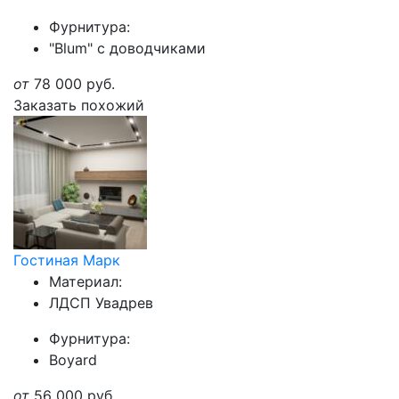
Фурнитура:
"Blum" с доводчиками
от
78 000
руб.
Заказать похожий
Гостиная Марк
Материал:
ЛДСП Увадрев
Фурнитура:
Boyard
от
56 000
руб.