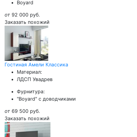
Boyard
от
92 000
руб.
Заказать похожий
Гостиная Амели Классика
Материал:
ЛДСП Увадрев
Фурнитура:
"Boyard" с доводчиками
от
69 500
руб.
Заказать похожий