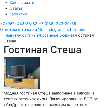
Как заказать
Статьи
Гарантии
+7 (967) 443-33-83
+7 (936) 243-30-35
Ответим в течение 15 с
Telegram
ilazta-mebel
Главная
/
Гостиные
/
Гостиные бюджет
/
Гостиная
Стеша
Гостиная Стеша
Модная гостиная Стеша выполнена в мягких и
теплых оттенках охры. Ламинированные ДСП от
«УваДрев» отличаются высоким качеством,