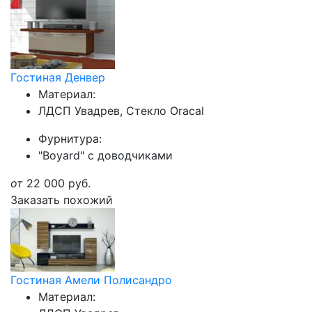
Гостиная Денвер
Материал:
ЛДСП Увадрев, Стекло Oracal
Фурнитура:
"Boyard" с доводчиками
от
22 000
руб.
Заказать похожий
Гостиная Амели Полисандро
Материал: