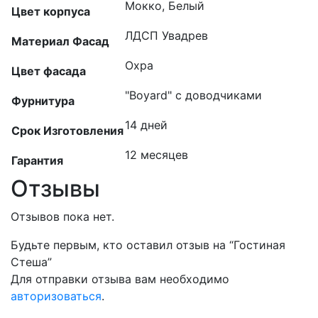
Мокко, Белый
Цвет корпуса
ЛДСП Увадрев
Материал Фасад
Охра
Цвет фасада
"Boyard" с доводчиками
Фурнитура
14 дней
Срок Изготовления
12 месяцев
Гарантия
Отзывы
Отзывов пока нет.
Будьте первым, кто оставил отзыв на “Гостиная
Стеша”
Для отправки отзыва вам необходимо
авторизоваться
.