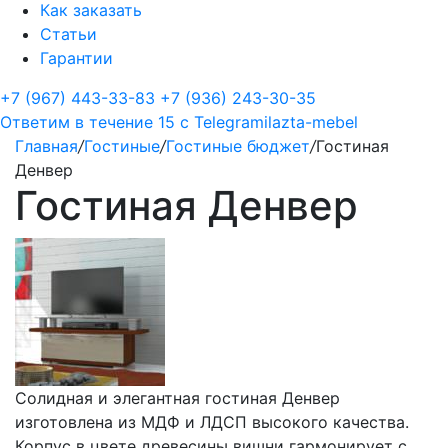
Как заказать
Статьи
Гарантии
+7 (967) 443-33-83
+7 (936) 243-30-35
Ответим в течение 15 с
Telegram
ilazta-mebel
Главная
/
Гостиные
/
Гостиные бюджет
/
Гостиная
Денвер
Гостиная Денвер
Солидная и элегантная гостиная Денвер
изготовлена из МДФ и ЛДСП высокого качества.
Корпус в цвете древесины вишни гармонирует с