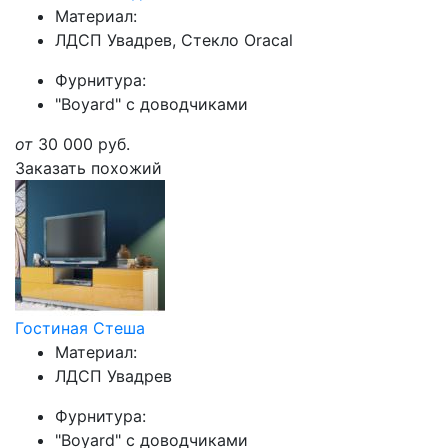
Материал:
ЛДСП Увадрев, Стекло Oracal
Фурнитура:
"Boyard" с доводчиками
от
30 000
руб.
Заказать похожий
Гостиная Стеша
Материал:
ЛДСП Увадрев
Фурнитура:
"Boyard" с доводчиками