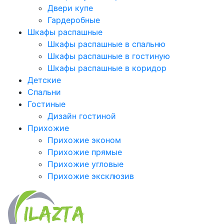
Двери купе
Гардеробные
Шкафы распашные
Шкафы распашные в спальню
Шкафы распашные в гостиную
Шкафы распашные в коридор
Детские
Спальни
Гостиные
Дизайн гостиной
Прихожие
Прихожие эконом
Прихожие прямые
Прихожие угловые
Прихожие эксклюзив