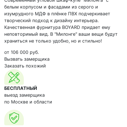
Современный угловой шкаф-купе "Милонга" с
белым корпусом и фасадами из серого и
изумрудного МДФ в плёнке ПВХ подчеркивает
творческий подход к дизайну интерьера.
Качественная фурнитура BOYARD придает ему
неповторимый вид. В "Милонге" ваши вещи будут
храниться не только удобно, но и стильно!
от
106 000
руб.
Вызвать замерщика
Заказать похожий
БЕСПЛАТНЫЙ
выезд замерщика
по Москве и области