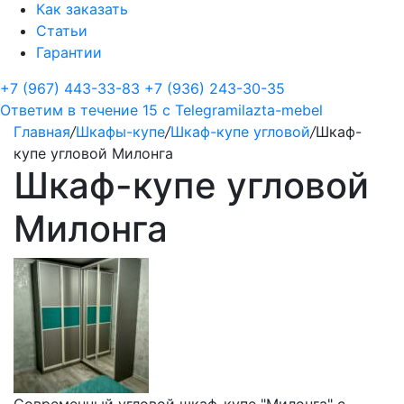
Как заказать
Статьи
Гарантии
+7 (967) 443-33-83
+7 (936) 243-30-35
Ответим в течение 15 с
Telegram
ilazta-mebel
Главная
/
Шкафы-купе
/
Шкаф-купе угловой
/
Шкаф-
купе угловой Милонга
Шкаф-купе угловой
Милонга