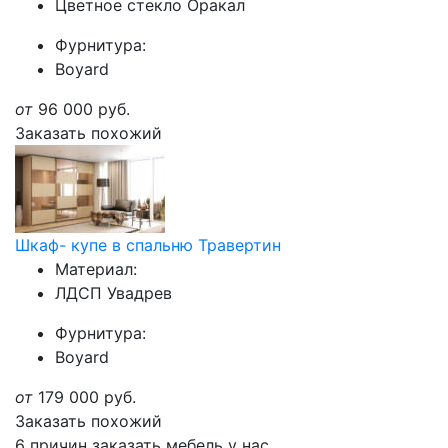
Цветное стекло Оракал
Фурнитура:
Boyard
от
96 000
руб.
Заказать похожий
Шкаф- купе в спальню Травертин
Материал:
ЛДСП Увадрев
Фурнитура:
Boyard
от
179 000
руб.
Заказать похожий
6 причин заказать мебель у нас