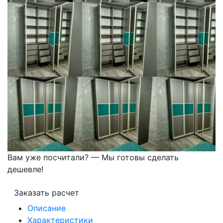
Вам уже посчитали? — Мы готовы сделать
дешевле!
Заказать расчет
Описание
Характеристики