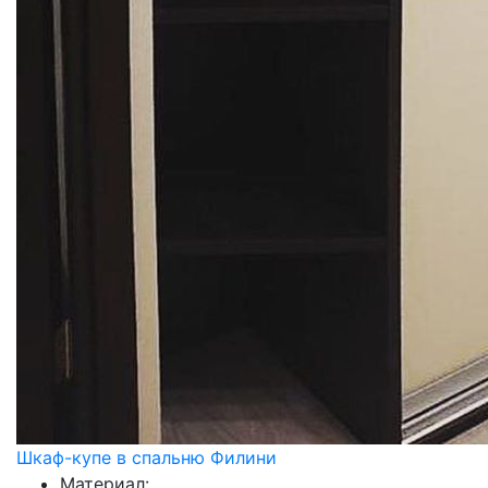
Шкаф-купе в спальню Филини
Материал: