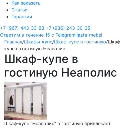
Как заказать
Статьи
Гарантии
+7 (967) 443-33-83
+7 (936) 243-30-35
Ответим в течение 15 с
Telegram
ilazta-mebel
Главная
/
Шкафы-купе
/
Шкаф-купе в гостиную
/
Шкаф-
купе в гостиную Неаполис
Шкаф-купе в
гостиную Неаполис
Шкаф-купе "Неаполис" в гостиную привлекает