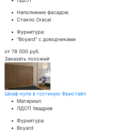
ЛДСП
Наполнение фасадов:
Стекло Oracal
Фурнитура:
"Boyard" с доводчиками
от
78 000
руб.
Заказать похожий
Шкаф-купе в гостиную Фристайл
Материал:
ЛДСП Увадрев
Фурнитура:
Boyard