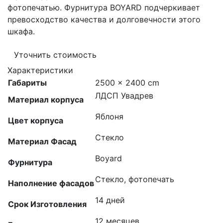
фотопечатью. Фурнитура BOYARD подчеркивает
превосходство качества и долговечности этого
шкафа.
Уточнить стоимость
Характеристики
Габариты
2500 × 2400 cm
ЛДСП Увадрев
Материал корпуса
Яблоня
Цвет корпуса
Стекло
Материал Фасад
Boyard
Фурнитура
Стекло, фотопечать
Наполнение фасадов
14 дней
Срок Изготовления
12 месяцев