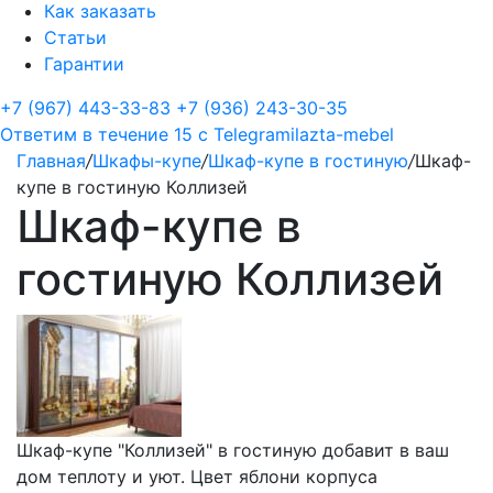
Как заказать
Статьи
Гарантии
+7 (967) 443-33-83
+7 (936) 243-30-35
Ответим в течение 15 с
Telegram
ilazta-mebel
Главная
/
Шкафы-купе
/
Шкаф-купе в гостиную
/
Шкаф-
купе в гостиную Коллизей
Шкаф-купе в
гостиную Коллизей
Шкаф-купе "Коллизей" в гостиную добавит в ваш
дом теплоту и уют. Цвет яблони корпуса