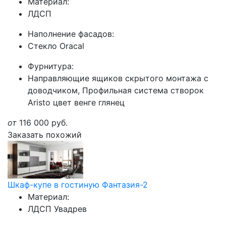
Материал:
ЛДСП
Наполнение фасадов:
Стекло Oracal
Фурнитура:
Направляющие ящиков скрытого монтажа с
доводчиком, Профильная система створок
Aristo цвет венге глянец
от
116 000
руб.
Заказать похожий
Шкаф-купе в гостиную Фантазия-2
Материал:
ЛДСП Увадрев