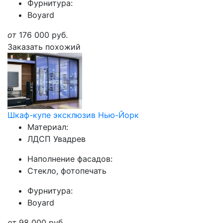
Фурнитура:
Boyard
от
176 000
руб.
Заказать похожий
Шкаф-купе эксклюзив Нью-Йорк
Материал:
ЛДСП Увадрев
Наполнение фасадов:
Стекло, фотопечать
Фурнитура:
Boyard
от
98 000
руб.