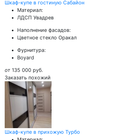
Шкаф-купе в гостиную Сабайон
Материал:
ЛДСП Увадрев
Наполнение фасадов:
Цветное стекло Оракал
Фурнитура:
Boyard
от
135 000
руб.
Заказать похожий
Шкаф-купе в прихожую Турбо
Материал: