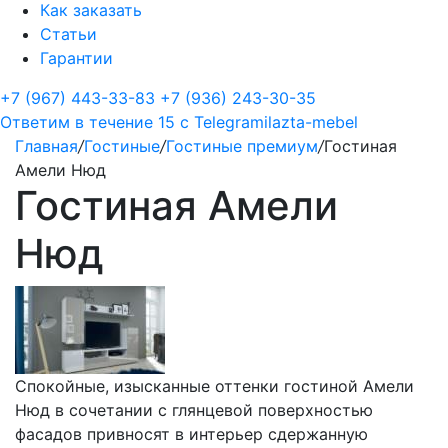
Как заказать
Статьи
Гарантии
+7 (967) 443-33-83
+7 (936) 243-30-35
Ответим в течение 15 с
Telegram
ilazta-mebel
Главная
/
Гостиные
/
Гостиные премиум
/
Гостиная
Амели Нюд
Гостиная Амели
Нюд
Спокойные, изысканные оттенки гостиной Амели
Нюд в сочетании с глянцевой поверхностью
фасадов привносят в интерьер сдержанную