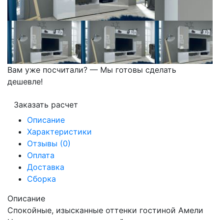
Вам уже посчитали? — Мы готовы сделать
дешевле!
Заказать расчет
Описание
Характеристики
Отзывы (0)
Оплата
Доставка
Сборка
Описание
Спокойные, изысканные оттенки гостиной Амели