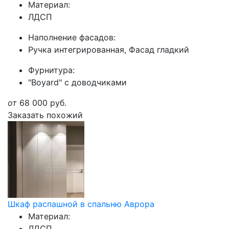
Материал:
ЛДСП
Наполнение фасадов:
Ручка интегрированная, Фасад гладкий
Фурнитура:
"Boyard" с доводчиками
от
68 000
руб.
Заказать похожий
Шкаф распашной в спальню Аврора
Материал:
ЛДСП