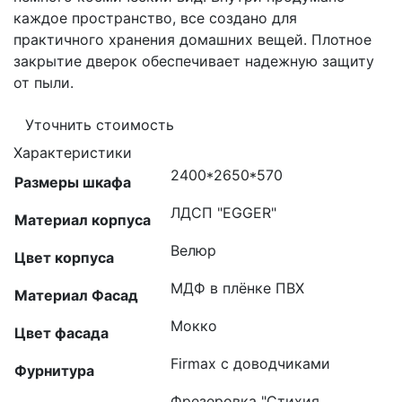
каждое пространство, все создано для
практичного хранения домашних вещей. Плотное
закрытие дверок обеспечивает надежную защиту
от пыли.
Уточнить стоимость
Характеристики
2400*2650*570
Размеры шкафа
ЛДСП "EGGER"
Материал корпуса
Велюр
Цвет корпуса
МДФ в плёнке ПВХ
Материал Фасад
Мокко
Цвет фасада
Firmax с доводчиками
Фурнитура
Фрезеровка "Стихия