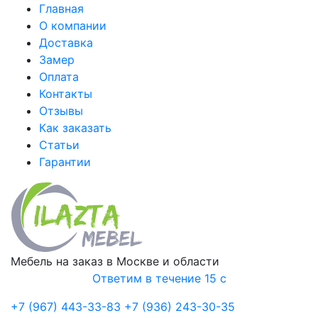
Главная
О компании
Доставка
Замер
Оплата
Контакты
Отзывы
Как заказать
Статьи
Гарантии
Мебель на заказ в Москве и области
Ответим в течение 15 с
+7 (967) 443-33-83
+7 (936) 243-30-35