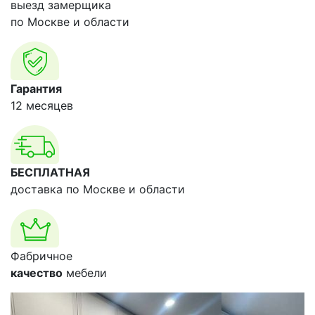
выезд замерщика
по Москве и области
Гарантия
12 месяцев
БЕСПЛАТНАЯ
доставка по Москве и области
Фабричное
качество
мебели