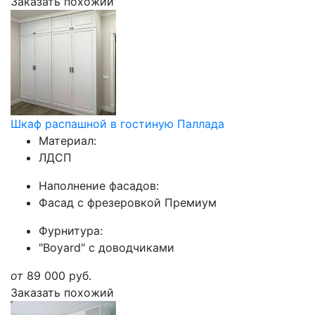
Заказать похожий
Шкаф распашной в гостиную Паллада
Материал:
ЛДСП
Наполнение фасадов:
Фасад с фрезеровкой Премиум
Фурнитура:
"Boyard" с доводчиками
от
89 000
руб.
Заказать похожий