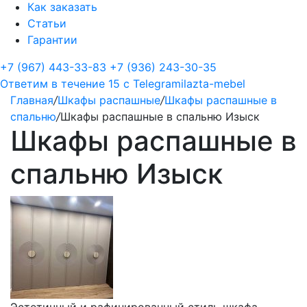
Как заказать
Статьи
Гарантии
+7 (967) 443-33-83
+7 (936) 243-30-35
Ответим в течение 15 с
Telegram
ilazta-mebel
Главная
/
Шкафы распашные
/
Шкафы распашные в
спальню
/
Шкафы распашные в спальню Изыск
Шкафы распашные в
спальню Изыск