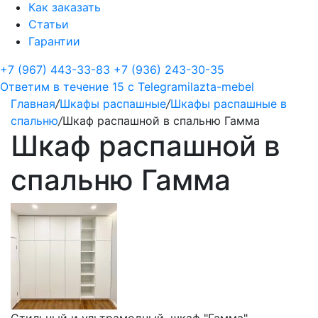
Как заказать
Статьи
Гарантии
+7 (967) 443-33-83
+7 (936) 243-30-35
Ответим в течение 15 с
Telegram
ilazta-mebel
Главная
/
Шкафы распашные
/
Шкафы распашные в
спальню
/
Шкаф распашной в спальню Гамма
Шкаф распашной в
спальню Гамма