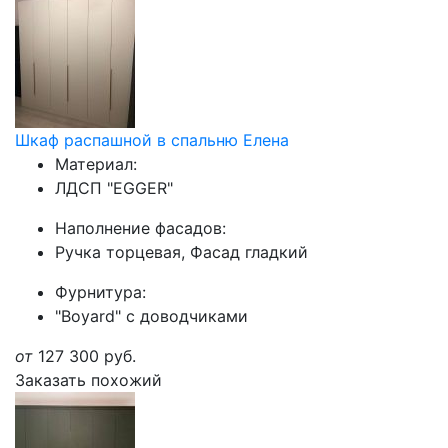
Шкаф распашной в спальню Елена
Материал:
ЛДСП "EGGER"
Наполнение фасадов:
Ручка торцевая, Фасад гладкий
Фурнитура:
"Boyard" с доводчиками
от
127 300
руб.
Заказать похожий