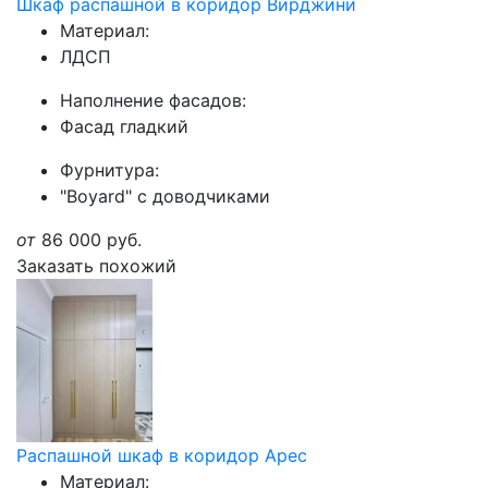
Шкаф распашной в коридор Вирджини
Материал:
ЛДСП
Наполнение фасадов:
Фасад гладкий
Фурнитура:
"Boyard" с доводчиками
от
86 000
руб.
Заказать похожий
Распашной шкаф в коридор Арес
Материал: