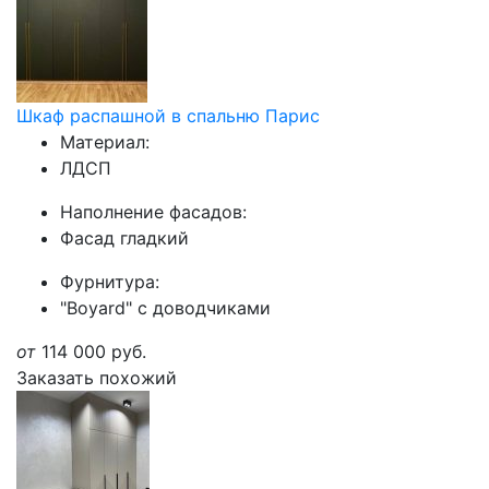
Шкаф распашной в спальню Парис
Материал:
ЛДСП
Наполнение фасадов:
Фасад гладкий
Фурнитура:
"Boyard" с доводчиками
от
114 000
руб.
Заказать похожий