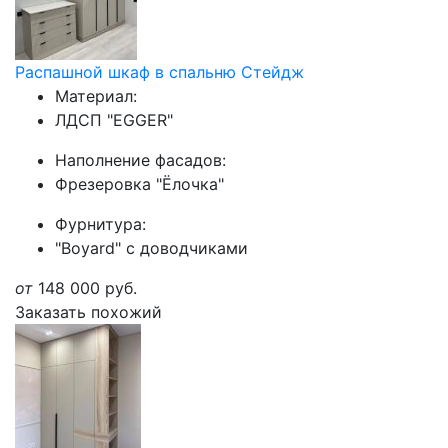
Распашной шкаф в спальню Стейдж
Материал:
ЛДСП "EGGER"
Наполнение фасадов:
Фрезеровка "Ёлочка"
Фурнитура:
"Boyard" с доводчиками
от
148 000
руб.
Заказать похожий