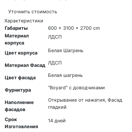
Уточнить стоимость
Характеристики
Габариты
600 × 3100 × 2700 cm
Материал
ЛДСП
корпуса
Белая Шагрень
Цвет корпуса
ЛДСП
Материал Фасад
Белая шагрень
Цвет фасада
"Boyard" с доводчиками
Фурнитура
Открывание от нажатия, Фасад
Наполнение
гладкий
фасадов
Срок
14 дней
Изготовления