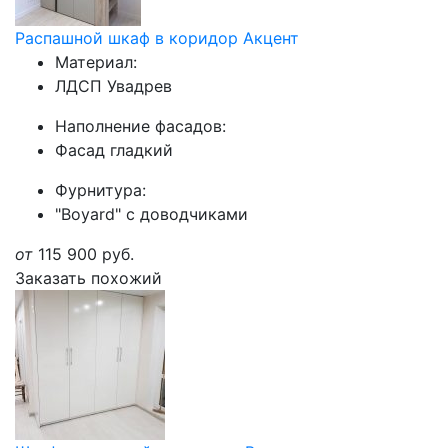
Распашной шкаф в коридор Акцент
Материал:
ЛДСП Увадрев
Наполнение фасадов:
Фасад гладкий
Фурнитура:
"Boyard" с доводчиками
от
115 900
руб.
Заказать похожий