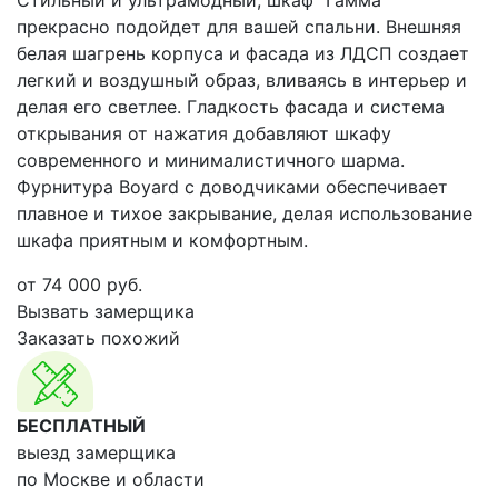
Стильный и ультрамодный, шкаф "Гамма"
прекрасно подойдет для вашей спальни. Внешняя
белая шагрень корпуса и фасада из ЛДСП создает
легкий и воздушный образ, вливаясь в интерьер и
делая его светлее. Гладкость фасада и система
открывания от нажатия добавляют шкафу
современного и минималистичного шарма.
Фурнитура Boyard с доводчиками обеспечивает
плавное и тихое закрывание, делая использование
шкафа приятным и комфортным.
от
74 000
руб.
Вызвать замерщика
Заказать похожий
БЕСПЛАТНЫЙ
выезд замерщика
по Москве и области