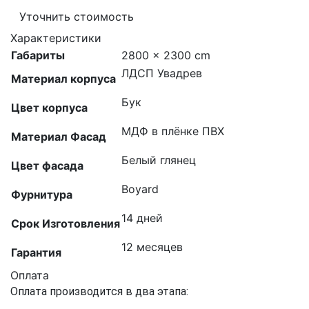
Уточнить стоимость
Характеристики
Габариты
2800 × 2300 cm
ЛДСП Увадрев
Материал корпуса
Бук
Цвет корпуса
МДФ в плёнке ПВХ
Материал Фасад
Белый глянец
Цвет фасада
Boyard
Фурнитура
14 дней
Срок Изготовления
12 месяцев
Гарантия
Оплата
Оплата производится в два этапа: