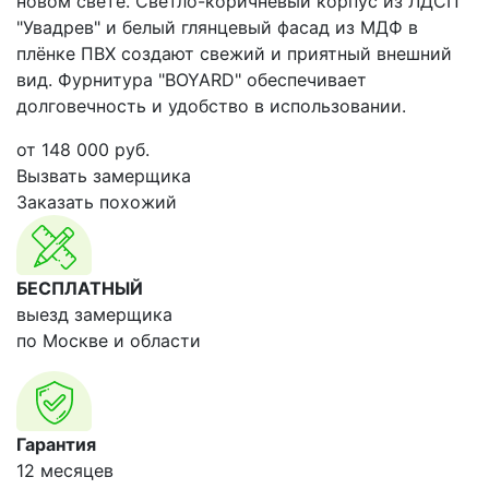
новом свете. Светло-коричневый корпус из ЛДСП
"Увадрев" и белый глянцевый фасад из МДФ в
плёнке ПВХ создают свежий и приятный внешний
вид. Фурнитура "BOYARD" обеспечивает
долговечность и удобство в использовании.
от
148 000
руб.
Вызвать замерщика
Заказать похожий
БЕСПЛАТНЫЙ
выезд замерщика
по Москве и области
Гарантия
12 месяцев