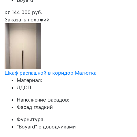
Boyard
от
144 000
руб.
Заказать похожий
Шкаф распашной в коридор Малютка
Материал:
ЛДСП
Наполнение фасадов:
Фасад гладкий
Фурнитура:
"Boyard" с доводчиками