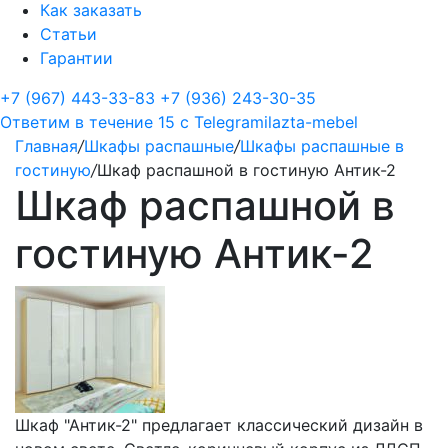
Как заказать
Статьи
Гарантии
+7 (967) 443-33-83
+7 (936) 243-30-35
Ответим в течение 15 с
Telegram
ilazta-mebel
Главная
/
Шкафы распашные
/
Шкафы распашные в
гостиную
/
Шкаф распашной в гостиную Антик-2
Шкаф распашной в
гостиную Антик-2
Шкаф "Антик-2" предлагает классический дизайн в