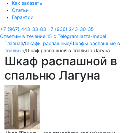
Как заказать
Статьи
Гарантии
+7 (967) 443-33-83
+7 (936) 243-30-35
Ответим в течение 15 с
Telegram
ilazta-mebel
Главная
/
Шкафы распашные
/
Шкафы распашные в
спальню
/
Шкаф распашной в спальню Лагуна
Шкаф распашной в
спальню Лагуна