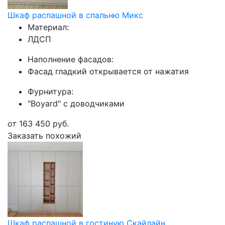
Шкаф распашной в спальню Микс
Материал:
ЛДСП
Наполнение фасадов:
Фасад гладкий открывается от нажатия
Фурнитура:
"Boyard" с доводчиками
от
163 450
руб.
Заказать похожий
Шкаф распашной в гостиную Скайлайн