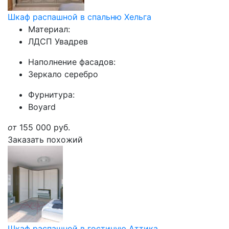
Шкаф распашной в спальню Хельга
Материал:
ЛДСП Увадрев
Наполнение фасадов:
Зеркало серебро
Фурнитура:
Boyard
от
155 000
руб.
Заказать похожий
Шкаф распашной в гостиную Аттика