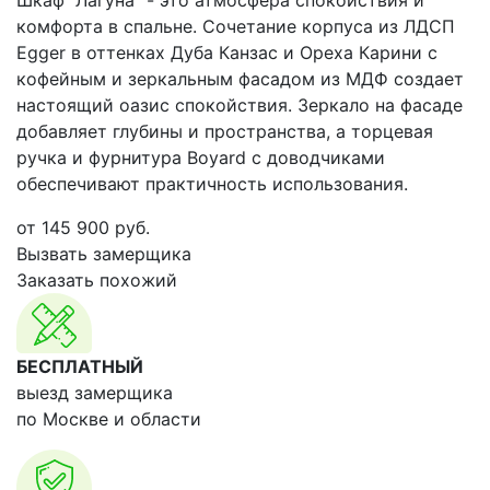
Шкаф "Лагуна" - это атмосфера спокойствия и
комфорта в спальне. Сочетание корпуса из ЛДСП
Egger в оттенках Дуба Канзас и Ореха Карини с
кофейным и зеркальным фасадом из МДФ создает
настоящий оазис спокойствия. Зеркало на фасаде
добавляет глубины и пространства, а торцевая
ручка и фурнитура Boyard с доводчиками
обеспечивают практичность использования.
от
145 900
руб.
Вызвать замерщика
Заказать похожий
БЕСПЛАТНЫЙ
выезд замерщика
по Москве и области