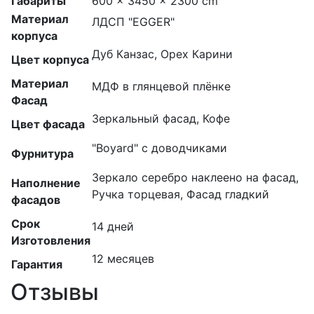
Габариты
600 × 3450 × 2300 cm
Материал
ЛДСП "EGGER"
корпуса
Дуб Канзас, Орех Карини
Цвет корпуса
Материал
МДФ в глянцевой плёнке
Фасад
Зеркальный фасад, Кофе
Цвет фасада
"Boyard" с доводчиками
Фурнитура
Зеркало серебро наклеено на фасад,
Наполнение
Ручка торцевая, Фасад гладкий
фасадов
Срок
14 дней
Изготовления
12 месяцев
Гарантия
Отзывы