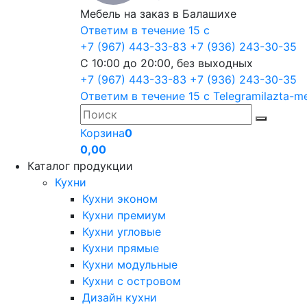
Мебель на заказ в Балашихе
Ответим в течение 15 с
+7 (967) 443-33-83
+7 (936) 243-30-35
С 10:00 до 20:00, без выходных
+7 (967) 443-33-83
+7 (936) 243-30-35
Ответим в течение 15 с
Telegram
ilazta-m
Корзина
0
0,00
Каталог продукции
Кухни
Кухни эконом
Кухни премиум
Кухни угловые
Кухни прямые
Кухни модульные
Кухни с островом
Дизайн кухни