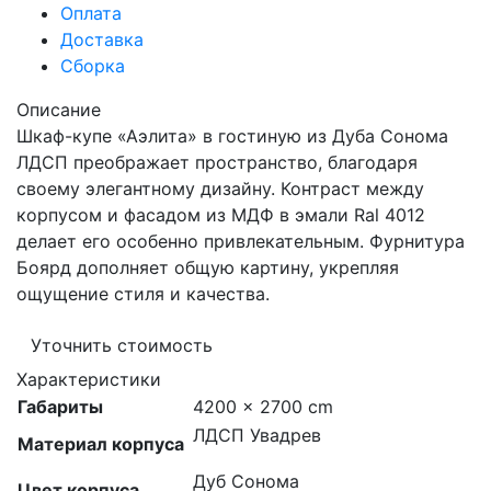
Оплата
Доставка
Сборка
Описание
Шкаф-купе «Аэлита» в гостиную из Дуба Сонома
ЛДСП преображает пространство, благодаря
своему элегантному дизайну. Контраст между
корпусом и фасадом из МДФ в эмали Ral 4012
делает его особенно привлекательным. Фурнитура
Боярд дополняет общую картину, укрепляя
ощущение стиля и качества.
Уточнить стоимость
Характеристики
Габариты
4200 × 2700 cm
ЛДСП Увадрев
Материал корпуса
Дуб Сонома
Цвет корпуса