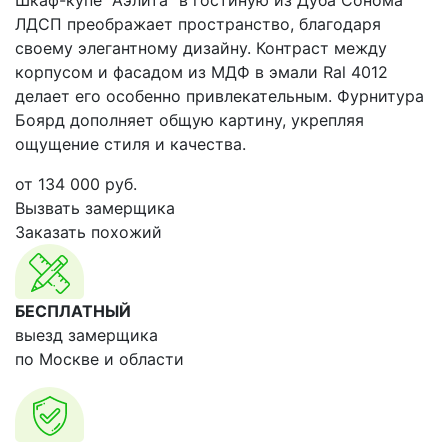
Шкаф-купе "Аэлита" в гостиную из Дуба Сонома
ЛДСП преображает пространство, благодаря
своему элегантному дизайну. Контраст между
корпусом и фасадом из МДФ в эмали Ral 4012
делает его особенно привлекательным. Фурнитура
Боярд дополняет общую картину, укрепляя
ощущение стиля и качества.
от
134 000
руб.
Вызвать замерщика
Заказать похожий
БЕСПЛАТНЫЙ
выезд замерщика
по Москве и области