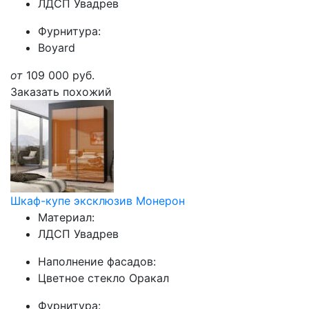
ЛДСП Увадрев
Фурнитура:
Boyard
от
109 000
руб.
Заказать похожий
Шкаф-купе эксклюзив Монерон
Материал:
ЛДСП Увадрев
Наполнение фасадов:
Цветное стекло Оракал
Фурнитура: