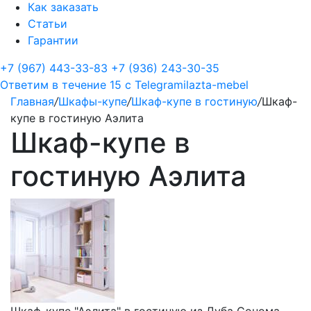
Как заказать
Статьи
Гарантии
+7 (967) 443-33-83
+7 (936) 243-30-35
Ответим в течение 15 с
Telegram
ilazta-mebel
Главная
/
Шкафы-купе
/
Шкаф-купе в гостиную
/
Шкаф-
купе в гостиную Аэлита
Шкаф-купе в
гостиную Аэлита