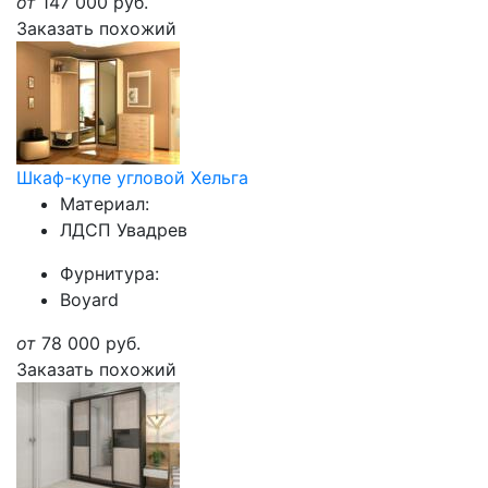
от
147 000
руб.
Заказать похожий
Шкаф-купе угловой Хельга
Материал:
ЛДСП Увадрев
Фурнитура:
Boyard
от
78 000
руб.
Заказать похожий