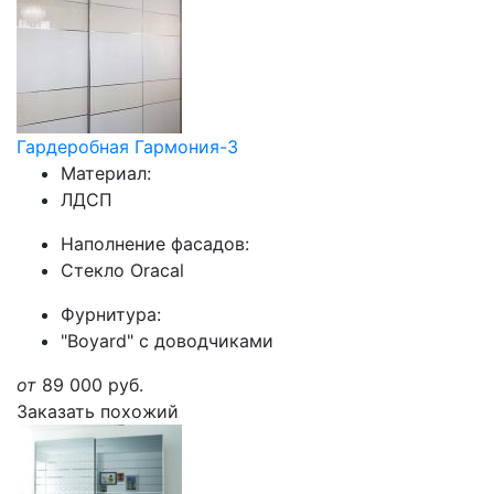
Гардеробная Гармония-3
Материал:
ЛДСП
Наполнение фасадов:
Стекло Oracal
Фурнитура:
"Boyard" с доводчиками
от
89 000
руб.
Заказать похожий