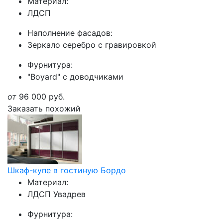
Материал:
ЛДСП
Наполнение фасадов:
Зеркало серебро с гравировкой
Фурнитура:
"Boyard" с доводчиками
от
96 000
руб.
Заказать похожий
Шкаф-купе в гостиную Бордо
Материал:
ЛДСП Увадрев
Фурнитура: