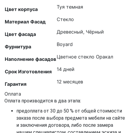
Туя темная
Цвет корпуса
Стекло
Материал Фасад
Древесный, Чёрный
Цвет фасада
Boyard
Фурнитура
Цветное стекло Оракал
Наполнение фасадов
14 дней
Срок Изготовления
12 месяцев
Гарантия
Оплата
Оплата производится в два этапа:
предоплата от 30 до 50 % от общей стоимости
заказа после выбора предмета мебели на сайте
и заключения договора, либо после замера
нашим специалистом, составлением эскиза и