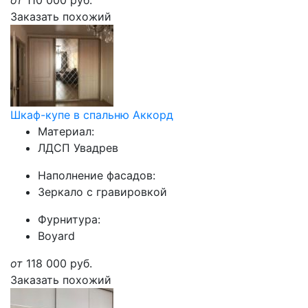
от
110 000
руб.
Заказать похожий
Шкаф-купе в спальню Аккорд
Материал:
ЛДСП Увадрев
Наполнение фасадов:
Зеркало с гравировкой
Фурнитура:
Boyard
от
118 000
руб.
Заказать похожий