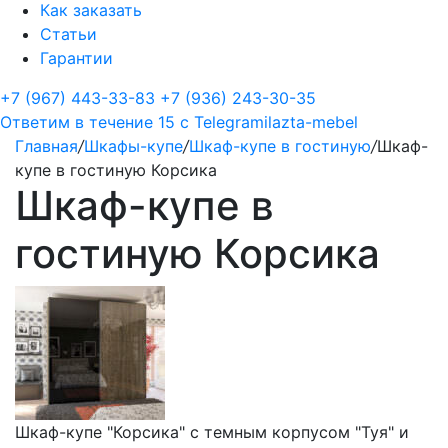
Как заказать
Статьи
Гарантии
+7 (967) 443-33-83
+7 (936) 243-30-35
Ответим в течение 15 с
Telegram
ilazta-mebel
Главная
/
Шкафы-купе
/
Шкаф-купе в гостиную
/
Шкаф-
купе в гостиную Корсика
Шкаф-купе в
гостиную Корсика
Шкаф-купе "Корсика" с темным корпусом "Туя" и