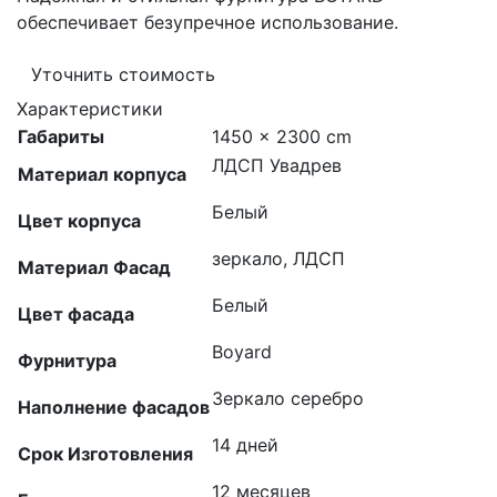
обеспечивает безупречное использование.
Уточнить стоимость
Характеристики
Габариты
1450 × 2300 cm
ЛДСП Увадрев
Материал корпуса
Белый
Цвет корпуса
зеркало, ЛДСП
Материал Фасад
Белый
Цвет фасада
Boyard
Фурнитура
Зеркало серебро
Наполнение фасадов
14 дней
Срок Изготовления
12 месяцев