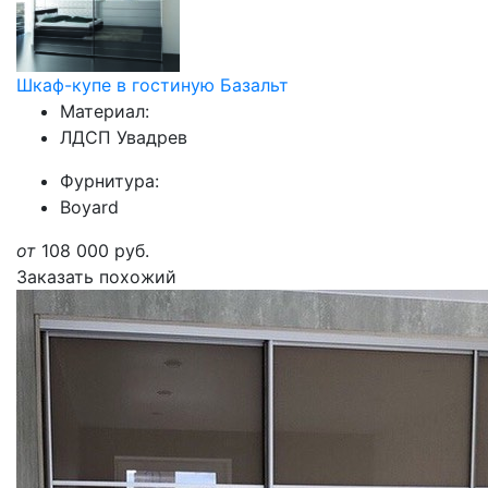
Шкаф-купе в гостиную Базальт
Материал:
ЛДСП Увадрев
Фурнитура:
Boyard
от
108 000
руб.
Заказать похожий