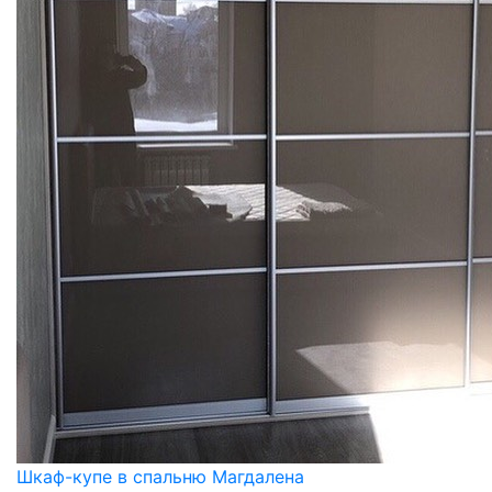
Шкаф-купе в спальню Магдалена