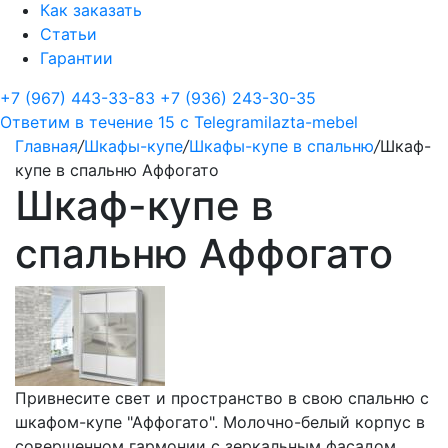
Как заказать
Статьи
Гарантии
+7 (967) 443-33-83
+7 (936) 243-30-35
Ответим в течение 15 с
Telegram
ilazta-mebel
Главная
/
Шкафы-купе
/
Шкафы-купе в спальню
/
Шкаф-
купе в спальню Аффогато
Шкаф-купе в
спальню Аффогато
Привнесите свет и пространство в свою спальню с
шкафом-купе "Аффогато". Молочно-белый корпус в
совершенном гармонии с зеркальным фасадом,