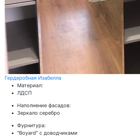
Гердеробная Изабелла
Материал:
ЛДСП
Наполнение фасадов:
Зеркало серебро
Фурнитура:
"Boyard" с доводчиками