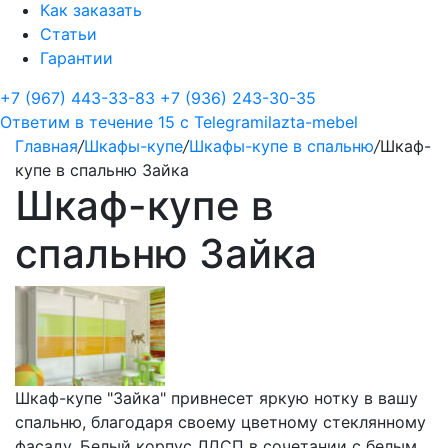
Как заказать
Статьи
Гарантии
+7 (967) 443-33-83
+7 (936) 243-30-35
Ответим в течение 15 с
Telegram
ilazta-mebel
Главная
/
Шкафы-купе
/
Шкафы-купе в спальню
/
Шкаф-
купе в спальню Зайка
Шкаф-купе в
спальню Зайка
Шкаф-купе "Зайка" привнесет яркую нотку в вашу
спальню, благодаря своему цветному стеклянному
фасаду. Белый корпус ЛДСП в сочетании с белым,