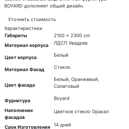
BOYARD дополняет общий дизайн.
Уточнить стоимость
Характеристики
Габариты
2100 × 2300 cm
ЛДСП Увадрев
Материал корпуса
Белый
Цвет корпуса
Стекло
Материал Фасад
Белый, Оранжевый,
Цвет фасада
Салатовый
Boyard
Фурнитура
Наполнение
Цветное стекло Оракал
фасадов
14 дней
Срок Изготовления