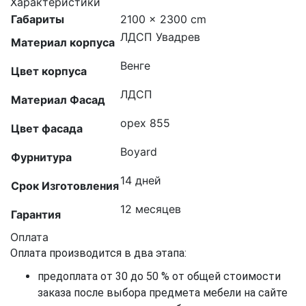
Характеристики
Габариты
2100 × 2300 cm
ЛДСП Увадрев
Материал корпуса
Венге
Цвет корпуса
ЛДСП
Материал Фасад
орех 855
Цвет фасада
Boyard
Фурнитура
14 дней
Срок Изготовления
12 месяцев
Гарантия
Оплата
Оплата производится в два этапа:
предоплата от 30 до 50 % от общей стоимости
заказа после выбора предмета мебели на сайте