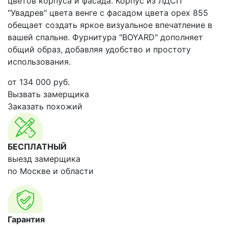
цветов корпуса и фасада. Корпус из ЛДСП
"Увадрев" цвета венге с фасадом цвета орех 855
обещает создать яркое визуальное впечатление в
вашей спальне. Фурнитура "BOYARD" дополняет
общий образ, добавляя удобство и простоту
использования.
от
134 000
руб.
Вызвать замерщика
Заказать похожий
БЕСПЛАТНЫЙ
выезд замерщика
по Москве и области
Гарантия