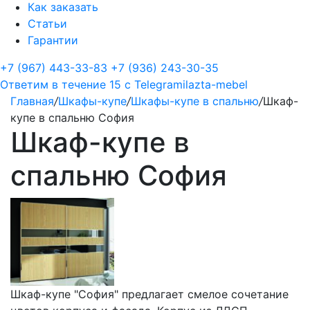
Как заказать
Статьи
Гарантии
+7 (967) 443-33-83
+7 (936) 243-30-35
Ответим в течение 15 с
Telegram
ilazta-mebel
Главная
/
Шкафы-купе
/
Шкафы-купе в спальню
/
Шкаф-
купе в спальню София
Шкаф-купе в
спальню София
Шкаф-купе "София" предлагает смелое сочетание