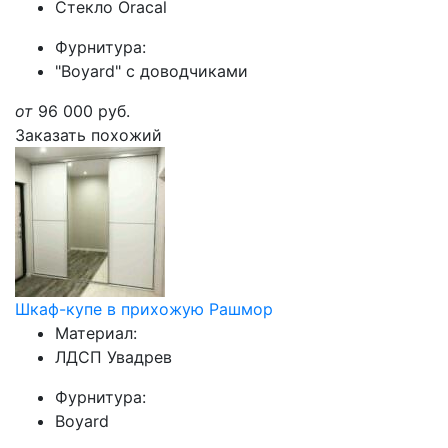
Стекло Oracal
Фурнитура:
"Boyard" с доводчиками
от
96 000
руб.
Заказать похожий
Шкаф-купе в прихожую Рашмор
Материал:
ЛДСП Увадрев
Фурнитура:
Boyard