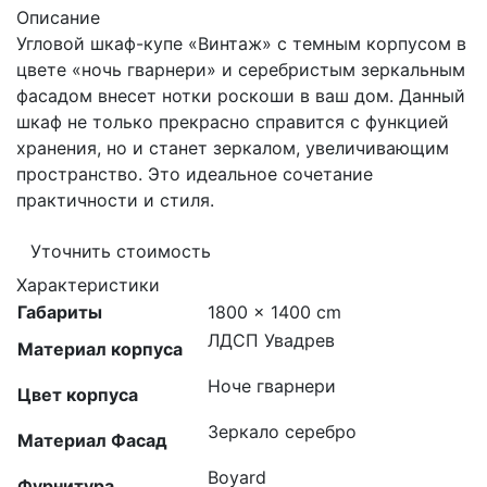
Описание
Угловой шкаф-купе «Винтаж» с темным корпусом в
цвете «ночь гварнери» и серебристым зеркальным
фасадом внесет нотки роскоши в ваш дом. Данный
шкаф не только прекрасно справится с функцией
хранения, но и станет зеркалом, увеличивающим
пространство. Это идеальное сочетание
практичности и стиля.
Уточнить стоимость
Характеристики
Габариты
1800 × 1400 cm
ЛДСП Увадрев
Материал корпуса
Ноче гварнери
Цвет корпуса
Зеркало серебро
Материал Фасад
Boyard
Фурнитура