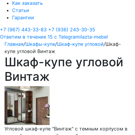
Как заказать
Статьи
Гарантии
+7 (967) 443-33-83
+7 (936) 243-30-35
Ответим в течение 15 с
Telegram
ilazta-mebel
Главная
/
Шкафы-купе
/
Шкаф-купе угловой
/
Шкаф-
купе угловой Винтаж
Шкаф-купе угловой
Винтаж
Угловой шкаф-купе "Винтаж" с темным корпусом в