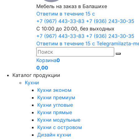
Мебель на заказ в Балашихе
Ответим в течение 15 с
+7 (967) 443-33-83
+7 (936) 243-30-35
С 10:00 до 20:00, без выходных
+7 (967) 443-33-83
+7 (936) 243-30-35
Ответим в течение 15 с
Telegram
ilazta-m
Корзина
0
0,00
Каталог продукции
Кухни
Кухни эконом
Кухни премиум
Кухни угловые
Кухни прямые
Кухни модульные
Кухни с островом
Дизайн кухни