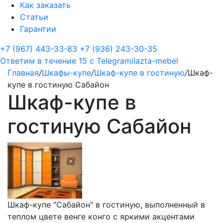
Как заказать
Статьи
Гарантии
+7 (967) 443-33-83
+7 (936) 243-30-35
Ответим в течение 15 с
Telegram
ilazta-mebel
Главная
/
Шкафы-купе
/
Шкаф-купе в гостиную
/
Шкаф-
купе в гостиную Сабайон
Шкаф-купе в
гостиную Сабайон
Шкаф-купе "Сабайон" в гостиную, выполненный в
теплом цвете венге конго с яркими акцентами