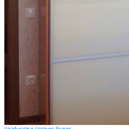
Шкаф-купе в спальню Рыжик