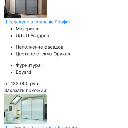
Шкаф-купе в спальню Графит
Материал:
ЛДСП Увадрев
Наполнение фасадов:
Цветное стекло Оракал
Фурнитура:
Boyard
от
132 000
руб.
Заказать похожий
Шкаф-купе в гостиную Редондо