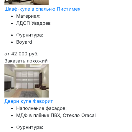
Шкаф-купе в спальню Пистимея
Материал:
ЛДСП Увадрев
Фурнитура:
Boyard
от
42 000
руб.
Заказать похожий
Двери купе Фаворит
Наполнение фасадов:
МДФ в плёнке ПВХ, Стекло Oracal
Фурнитура: